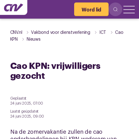
Word lid
CNV.nl
Vakbond voor dienstverlening
ICT
Cao
KPN
Nieuws
Cao KPN: vrijwilligers
gezocht
Geplaatst
24 juni 2025, 07:00
Laatst geüpdatet
24 juni 2025, 09:00
Na de zomervakantie zullen de cao
onderhandelingen bij KPN wederom van