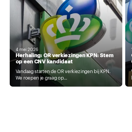
4 mei 2026
Herhaling: OR verkiezingen KPN: Stem
op een CNV kandidaat
Vandaag starten de OR verkiezingen bij KPN.
We roepen je graag op...