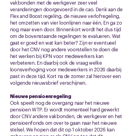
vakbonden met de werkgever zeer veel
veranderingen doorgevoerd in de cao. Denk aan de
Flex and Boost regeling, de nieuwe verlofregeling,
het omzetten van vier loonlijnen naar één. En ga zo
nog maar even door. Binnenkort wordt het dus tijd
om de bovenstaande regelingen te evalueren. Wat
gaat er goed en wat kan beter? Zijn er eventueel
door het CNV nog andere voorstellen te doen die
het werken bij KPN voor medewerkers kan
verbeteren. En daarbij ook de vraag welke
loonsverhoging voor medewerkers in 2026 daarbij
past in deze tijd. Kort na de zomer zal hierover een
volgende nieuwsbrief verschijnen.
Nieuwe pensioenregeling
Ook speelt nog de overgang naar het nieuwe
pensioen WTP. Er wordt momenteel hard gewerkt
door CNV andere vakbonden, de werkgever en het
pensioenfonds om over te gaan naar het nieuwe
stelsel. We hopen dat dit op 1 oktober 2026 kan