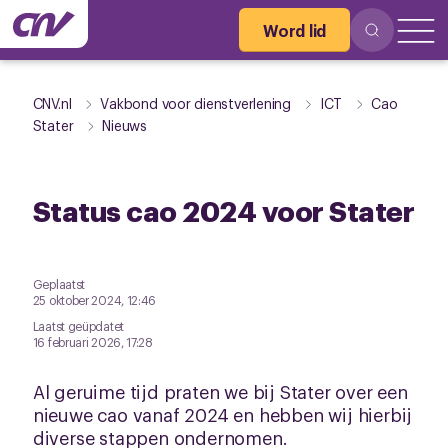
Word lid
CNV.nl
Vakbond voor dienstverlening
ICT
Cao
Stater
Nieuws
Status cao 2024 voor Stater
Geplaatst
25 oktober 2024, 12:46
Laatst geüpdatet
16 februari 2026, 17:28
Al geruime tijd praten we bij Stater over een
nieuwe cao vanaf 2024 en hebben wij hierbij
diverse stappen ondernomen.