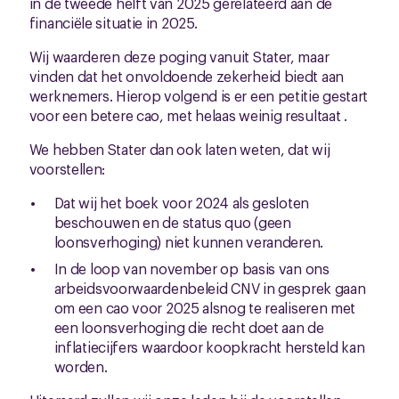
in de tweede helft van 2025 gerelateerd aan de
financiële situatie in 2025.
Wij waarderen deze poging vanuit Stater, maar
vinden dat het onvoldoende zekerheid biedt aan
werknemers. Hierop volgend is er een petitie gestart
voor een betere cao, met helaas weinig resultaat .
We hebben Stater dan ook laten weten, dat wij
voorstellen:
Dat wij het boek voor 2024 als gesloten
beschouwen en de status quo (geen
loonsverhoging) niet kunnen veranderen.
In de loop van november op basis van ons
arbeidsvoorwaardenbeleid CNV in gesprek gaan
om een cao voor 2025 alsnog te realiseren met
een loonsverhoging die recht doet aan de
inflatiecijfers waardoor koopkracht hersteld kan
worden.