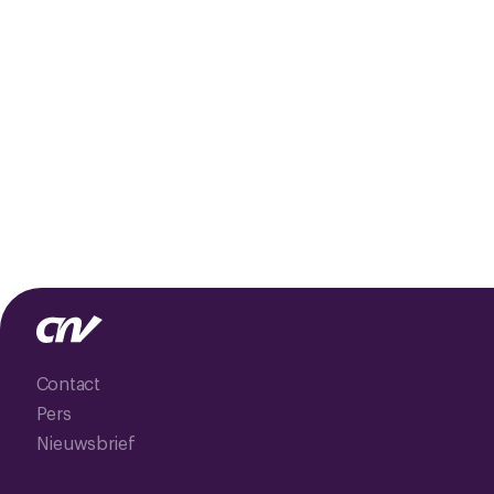
Contact
Pers
Nieuwsbrief