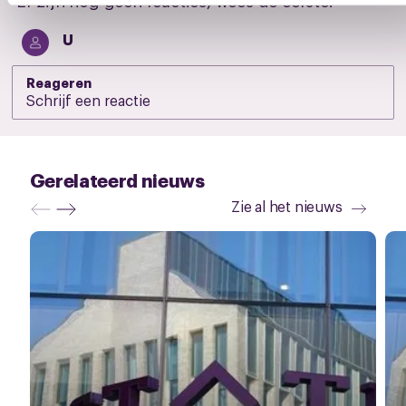
Er zijn nog geen reacties, wees de eerste!
U
Reageren
Gerelateerd nieuws
Zie al het nieuws