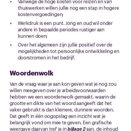
Vanwege de hoge kosten voor reizen en van
thuiswerken willen jullie nog een stap in hogere
kostenvergoedingen;
Werkdruk is een punt. Jong en oud wil onder
andere in bepaalde periodes rustiger aan
kunnen doen;
Over het algemeen zijn jullie positief over de
mogelijkheden tot persoonlijke ontwikkeling en
doorstromen in het bedrijf.
Woordenwolk
Van de vraag waar je aan kon geven wat je nog zou
willen meegeven over je arbeidsvoorwaarden
hebben we een woordenwolk gemaakt, waarin de
grootte en dikte van het woord aangeeft dat het
vaker gebruikt is dan kleinere, dunnere woorden.
Dat geeft in één oogopslag een inzicht wat je
belangrijk vond om mee te geven. Een grafische
weergave daarvan tref je in
bijlage 2
aan, de inhoud