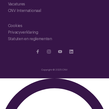
Vacatures
CNV Internationaal
Cookies
Privacyverklaring
Statuten en reglementen
Copyright © 2025 CNV