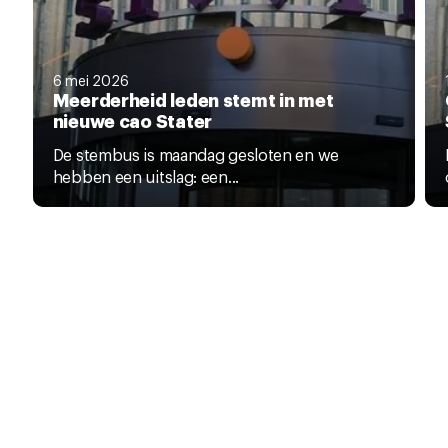
6 mei 2026
Meerderheid leden stemt in met
nieuwe cao Stater
De stembus is maandag gesloten en we
hebben een uitslag: een...