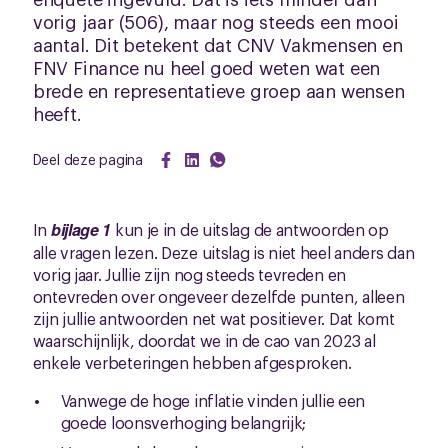
vorig jaar (506), maar nog steeds een mooi
aantal. Dit betekent dat CNV Vakmensen en
FNV Finance nu heel goed weten wat een
brede en representatieve groep aan wensen
heeft.
Deel deze pagina
In
bijlage 1
kun je in de uitslag de antwoorden op
alle vragen lezen. Deze uitslag is niet heel anders dan
vorig jaar. Jullie zijn nog steeds tevreden en
ontevreden over ongeveer dezelfde punten, alleen
zijn jullie antwoorden net wat positiever. Dat komt
waarschijnlijk, doordat we in de cao van 2023 al
enkele verbeteringen hebben afgesproken.
Vanwege de hoge inflatie vinden jullie een
goede loonsverhoging belangrijk;