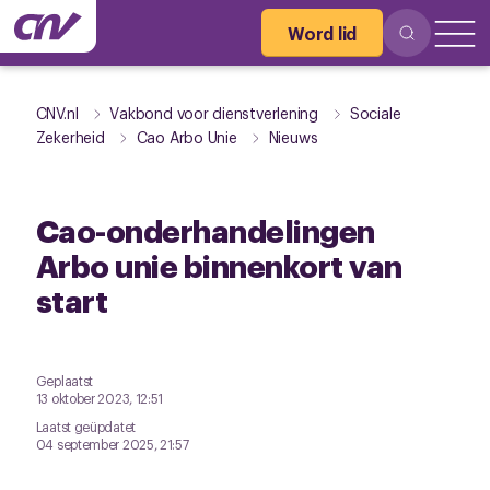
Word lid
CNV.nl
Vakbond voor dienstverlening
Sociale
Zekerheid
Cao Arbo Unie
Nieuws
Cao-onderhandelingen
Arbo unie binnenkort van
start
Geplaatst
13 oktober 2023, 12:51
Laatst geüpdatet
04 september 2025, 21:57