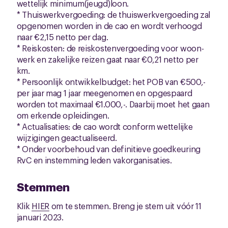
wettelijk minimum(jeugd)loon.
* Thuiswerkvergoeding: de thuiswerkvergoeding zal
opgenomen worden in de cao en wordt verhoogd
naar €2,15 netto per dag.
* Reiskosten: de reiskostenvergoeding voor woon-
werk en zakelijke reizen gaat naar €0,21 netto per
km.
* Persoonlijk ontwikkelbudget: het POB van €500,-
per jaar mag 1 jaar meegenomen en opgespaard
worden tot maximaal €1.000,-. Daarbij moet het gaan
om erkende opleidingen.
* Actualisaties: de cao wordt conform wettelijke
wijzigingen geactualiseerd.
* Onder voorbehoud van definitieve goedkeuring
RvC en instemming leden vakorganisaties.
Stemmen
Klik
HIER
om te stemmen. Breng je stem uit vóór 11
januari 2023.