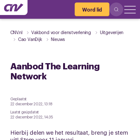
Word lid
CNV.nl
Vakbond voor dienstverlening
Uitgeverijen
Cao VanDijk
Nieuws
Aanbod The Learning
Network
Geplaatst
22 december 2022, 13:18
Laatst geüpdatet
22 december 2022, 14:35
Hierbij delen we het resultaat, breng je stem
uit! Stem voor 11 januari.