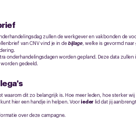
brief
onderhandelingsdag zullen de werkgever en vakbonden de voo
ellenbrief van CNV vind je in de
bijlage
, welke is gevormd naar
dering.
xtra onderhandelingsdagen worden gepland. Deze data zullen
ie worden gedeeld.
llega's
napt waarom dit zo belangrijk is. Hoe meer leden, hoe sterker wij
 kunt hier een handje in helpen. Voor
ieder
lid dat jij aanbrengt
formatie over deze campagne.