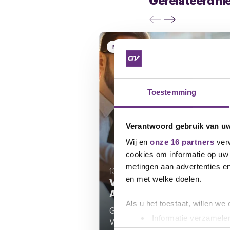
NIEUWS
Toestemming
Verantwoord gebruik van u
Wij en
onze 16 partners
verw
cookies om informatie op uw 
metingen aan advertenties en
13 maart 2026
en met welke doelen.
Verbeterd eindbod VanDi
Akkoord
Als u het toestaat, willen we
Gisteren kwamen wij samen bij
Informatie verzamelen
VanDijk om het verbeterde eindb