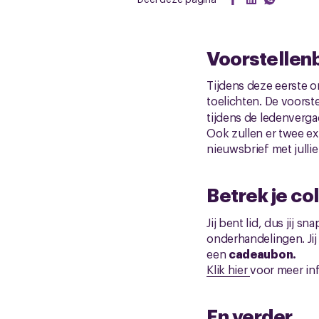
Voorstellen
Tijdens deze eerste 
toelichten. De voorst
tijdens de ledenverga
Ook zullen er twee e
nieuwsbrief met jull
Betrek je co
Jij bent lid, dus jij s
onderhandelingen. Jij
een
cadeaubon.
Klik hier
voor meer in
En verder