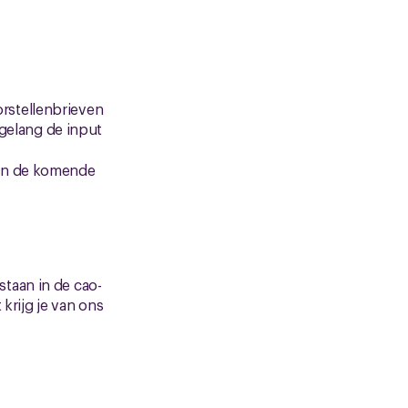
rstellenbrieven
 gelang de input
 in de komende
 staan in de cao-
 krijg je van ons