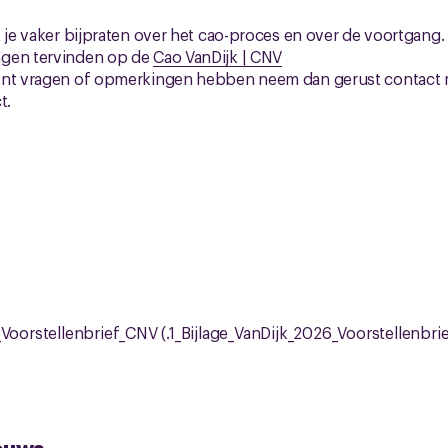
 je vaker bijpraten over het cao-proces en over de voortgang. J
ngen tervinden op de
Cao VanDijk | CNV
ent vragen of opmerkingen hebben neem dan gerust contact m
ct.
Voorstellenbrief_CNV (.1_Bijlage_VanDijk_2026_Voorstellenbri
euws