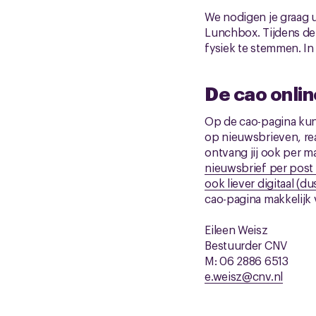
We nodigen je graag 
Lunchbox. Tijdens de
fysiek te stemmen. I
De cao onlin
Op de cao-pagina kun 
op nieuwsbrieven, re
ontvang jij ook per ma
nieuwsbrief per post 
ook liever digitaal (
cao-pagina makkelijk 
Eileen Weisz
Bestuurder CNV
M: 06 2886 6513
e.weisz@cnv.nl