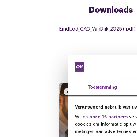
Downloads
Eindbod_CAO_VanDijk_2025 (.pdf)
Gerelateerd ni
Toestemming
NIEUWS
Verantwoord gebruik van u
Wij en
onze 16 partners
verw
cookies om informatie op uw 
metingen aan advertenties en