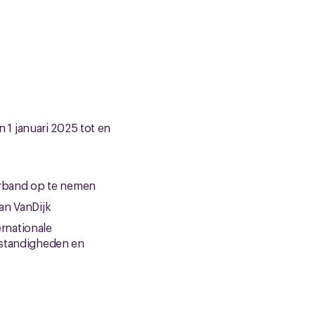
n 1 januari 2025 tot en
verband op te nemen
an VanDijk
ernationale
mstandigheden en