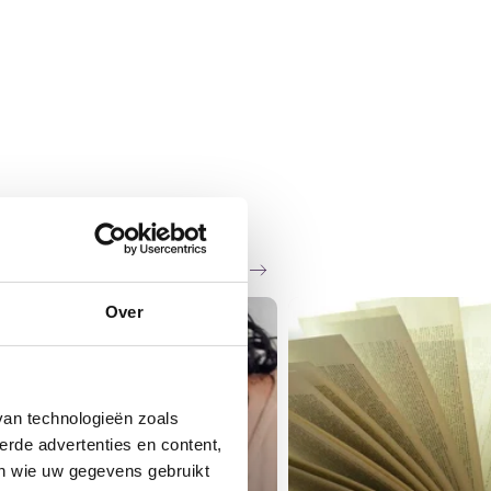
Zie al het nieuws
Over
WS
van technologieën zoals
erde advertenties en content,
en wie uw gegevens gebruikt