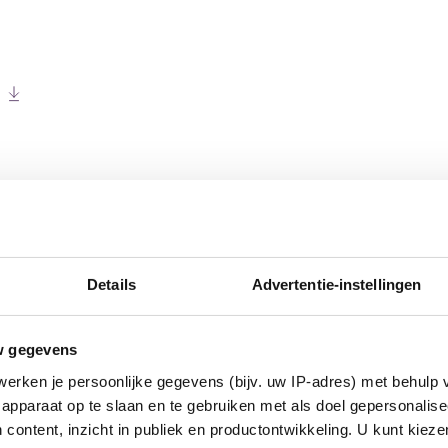
euws
Details
Advertentie-instellingen
NIEUWS
NIEU
w gegevens
erken je persoonlijke gegevens (bijv. uw IP-adres) met behulp 
apparaat op te slaan en te gebruiken met als doel gepersonalise
 content, inzicht in publiek en productontwikkeling. U kunt kiez