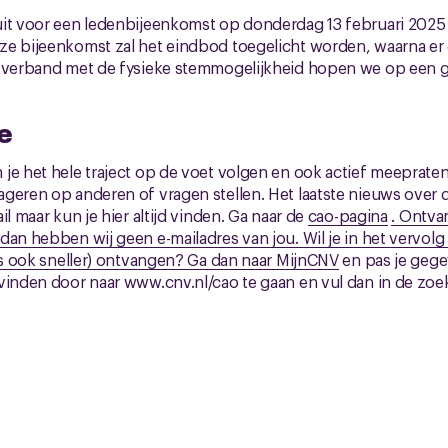
uit voor een ledenbijeenkomst op donderdag 13 februari 2025 
ze bijeenkomst zal het eindbod toegelicht worden, waarna er
n verband met de fysieke stemmogelijkheid hopen we op een 
e
je het hele traject op de voet volgen en ook actief meepraten.
ageren op anderen of vragen stellen. Het laatste nieuws over
il maar kun je hier altijd vinden. Ga naar de
cao-pagina
. Ontva
dan hebben wij geen e-mailadres van jou. Wil je in het vervol
dus ook sneller) ontvangen? Ga dan naar
MijnCNV
en pas je gege
vinden door naar www.cnv.nl/cao te gaan en vul dan in de zoek