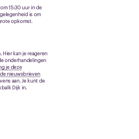
om 15:30 uur in de
 gelegenheid is om
grote opkomst.
 Hier kan je reageren
 de onderhandelingen
ng je deze
g de nieuwsbrieven
vens aan. Je kunt de
balk Dijk in.