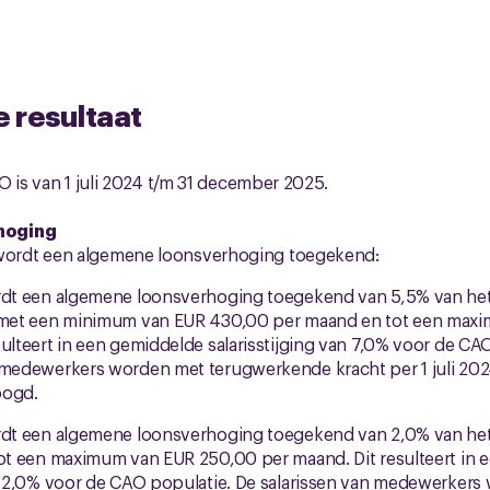
e resultaat
O is van 1 juli 2024 t/m 31 december 2025.
hoging
rdt een algemene loonsverhoging toegekend:
ordt een algemene loonsverhoging toegekend van 5,5% van het
, met een minimum van EUR 430,00 per maand en tot een ma
sulteert in een gemiddelde salarisstijging van 7,0% voor de CA
 medewerkers worden met terugwerkende kracht per 1 juli 202
oogd.
ordt een algemene loonsverhoging toegekend van 2,0% van het
tot een maximum van EUR 250,00 per maand. Dit resulteert in
an 2,0% voor de CAO populatie. De salarissen van medewerkers