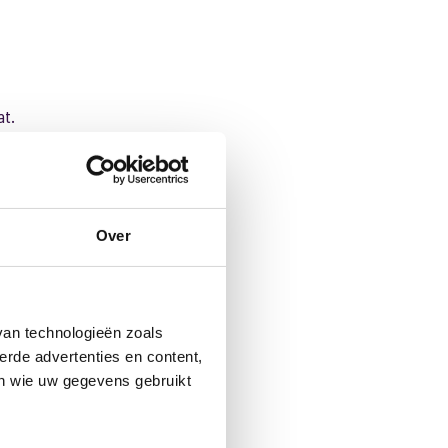
t.
Over
van technologieën zoals
erde advertenties en content,
en wie uw gegevens gebruikt