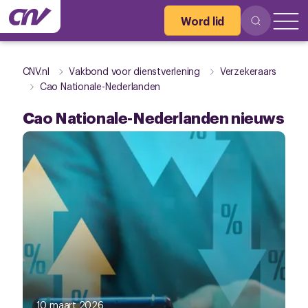
Word lid
CNV.nl
Vakbond voor dienstverlening
Verzekeraars
Cao Nationale-Nederlanden
Cao Nationale-Nederlanden nieuws
10 maart 2026