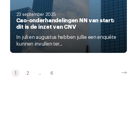
23 september 2025
Cao-onderhandelingen NN van start:
dit is de inzet van CNV
In juli en augustus hebben jullie een enquête
kunnen invullen ter...
1
2
...
6