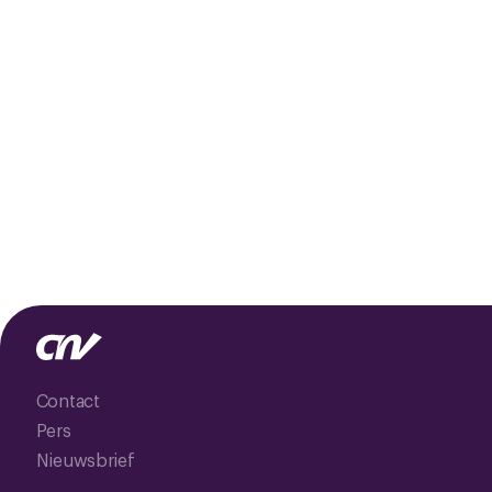
Contact
Pers
Nieuwsbrief