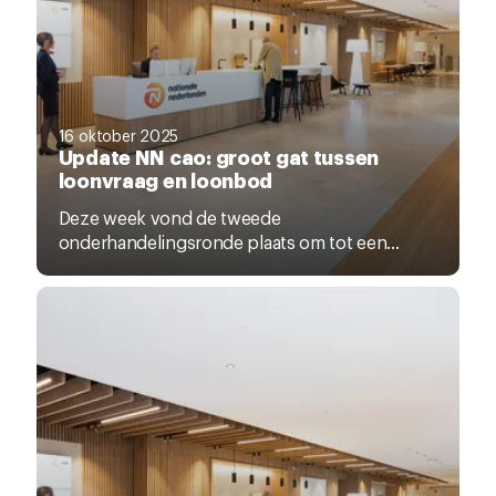
16 oktober 2025
Update NN cao: groot gat tussen
loonvraag en loonbod
Deze week vond de tweede
onderhandelingsronde plaats om tot een...