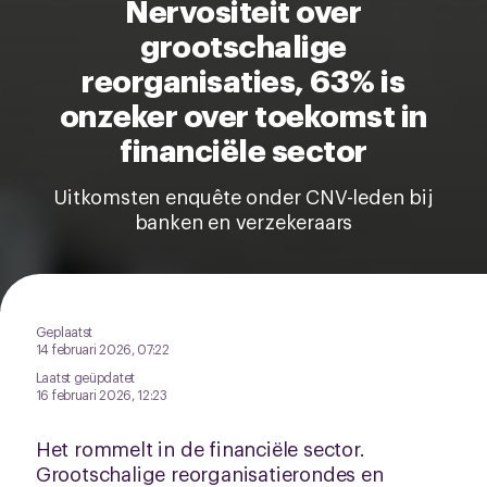
Nervositeit over
grootschalige
reorganisaties, 63% is
onzeker over toekomst in
financiële sector
Uitkomsten enquête onder CNV-leden bij
banken en verzekeraars
Geplaatst
14 februari 2026, 07:22
Laatst geüpdatet
16 februari 2026, 12:23
Het rommelt in de financiële sector.
Grootschalige reorganisatierondes en