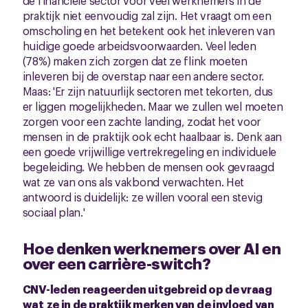
de financiële sector voor veel werknemers in de
praktijk niet eenvoudig zal zijn. Het vraagt om een
omscholing en het betekent ook het inleveren van
huidige goede arbeidsvoorwaarden. Veel leden
(78%) maken zich zorgen dat ze flink moeten
inleveren bij de overstap naar een andere sector.
Maas: 'Er zijn natuurlijk sectoren met tekorten, dus
er liggen mogelijkheden. Maar we zullen wel moeten
zorgen voor een zachte landing, zodat het voor
mensen in de praktijk ook echt haalbaar is. Denk aan
een goede vrijwillige vertrekregeling en individuele
begeleiding. We hebben de mensen ook gevraagd
wat ze van ons als vakbond verwachten. Het
antwoord is duidelijk: ze willen vooral een stevig
sociaal plan.'
Hoe denken werknemers over AI en
over een carrière-switch?
CNV-leden reageerden uitgebreid op de vraag
wat ze in de praktijk merken van de invloed van