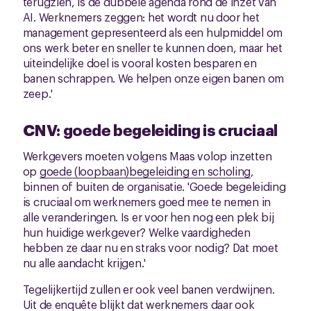
terugzien, is de dubbele agenda rond de inzet van
AI. Werknemers zeggen: het wordt nu door het
management gepresenteerd als een hulpmiddel om
ons werk beter en sneller te kunnen doen, maar het
uiteindelijke doel is vooral kosten besparen en
banen schrappen. We helpen onze eigen banen om
zeep.'
CNV: goede begeleiding is cruciaal
Werkgevers moeten volgens Maas volop inzetten
op
goede (loopbaan)begeleiding en scholing
,
binnen of buiten de organisatie. 'Goede begeleiding
is cruciaal om werknemers goed mee te nemen in
alle veranderingen. Is er voor hen nog een plek bij
hun huidige werkgever? Welke vaardigheden
hebben ze daar nu en straks voor nodig? Dat moet
nu alle aandacht krijgen.'
Tegelijkertijd zullen er ook veel banen verdwijnen.
Uit de enquête blijkt dat werknemers daar ook