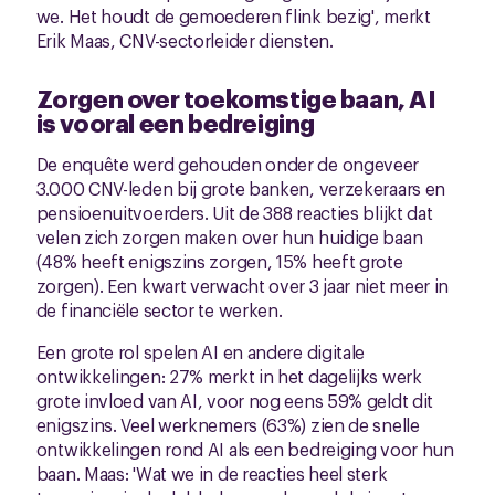
we. Het houdt de gemoederen flink bezig', merkt
Erik Maas, CNV-sectorleider diensten.
Zorgen over toekomstige baan, AI
is vooral een bedreiging
De enquête werd gehouden onder de ongeveer
3.000 CNV-leden bij grote banken, verzekeraars en
pensioenuitvoerders. Uit de 388 reacties blijkt dat
velen zich zorgen maken over hun huidige baan
(48% heeft enigszins zorgen, 15% heeft grote
zorgen). Een kwart verwacht over 3 jaar niet meer in
de financiële sector te werken.
Een grote rol spelen AI en andere digitale
ontwikkelingen: 27% merkt in het dagelijks werk
grote invloed van AI, voor nog eens 59% geldt dit
enigszins. Veel werknemers (63%) zien de snelle
ontwikkelingen rond AI als een bedreiging voor hun
baan. Maas: 'Wat we in de reacties heel sterk