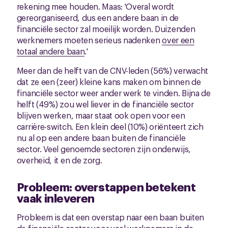
rekening mee houden. Maas: 'Overal wordt
gereorganiseerd, dus een andere baan in de
financiële sector zal moeilijk worden. Duizenden
werknemers moeten serieus nadenken
over een
totaal andere baan
.'
Meer dan de helft van de CNV-leden (56%) verwacht
dat ze een (zeer) kleine kans maken om binnen de
financiële sector weer ander werk te vinden. Bijna de
helft (49%) zou wel liever in de financiële sector
blijven werken, maar staat ook open voor een
carrière-switch. Een klein deel (10%) oriënteert zich
nu al op een andere baan buiten de financiële
sector. Veel genoemde sectoren zijn onderwijs,
overheid, it en de zorg.
Probleem: overstappen betekent
vaak inleveren
Probleem is dat een overstap naar een baan buiten