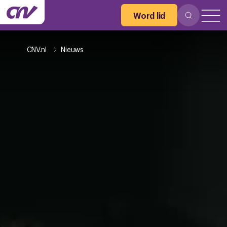
Word lid
CNV.nl
Nieuws