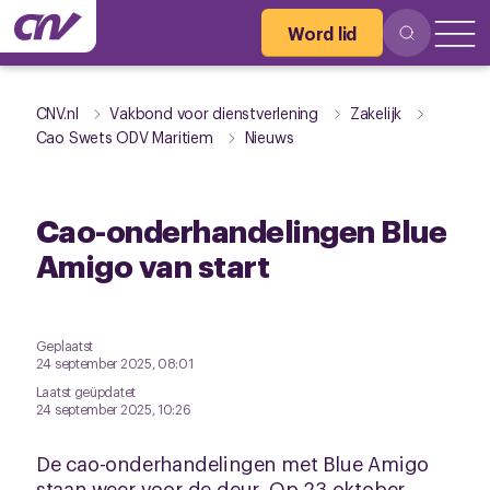
Word lid
CNV.nl
Vakbond voor dienstverlening
Zakelijk
Cao Swets ODV Maritiem
Nieuws
Cao-onderhandelingen Blue
Amigo van start
Geplaatst
24 september 2025, 08:01
Laatst geüpdatet
24 september 2025, 10:26
De cao-onderhandelingen met Blue Amigo
staan weer voor de deur. Op 23 oktober