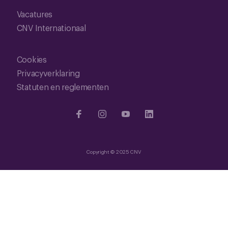
Vacatures
CNV Internationaal
Cookies
Privacyverklaring
Statuten en reglementen
Copyright © 2025 CNV