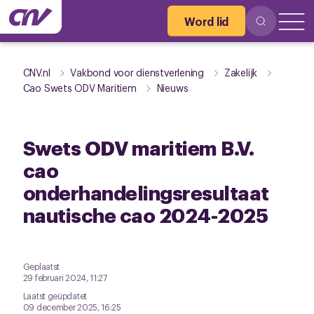
Word lid
CNV.nl
Vakbond voor dienstverlening
Zakelijk
Cao Swets ODV Maritiem
Nieuws
Swets ODV maritiem B.V.
cao
onderhandelingsresultaat
nautische cao 2024-2025
Geplaatst
29 februari 2024, 11:27
Laatst geüpdatet
09 december 2025, 16:25