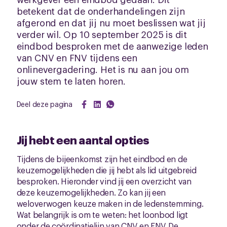
betekent dat de onderhandelingen zijn
afgerond en dat jij nu moet beslissen wat jij
verder wil. Op 10 september 2025 is dit
eindbod besproken met de aanwezige leden
van CNV en FNV tijdens een
onlinevergadering. Het is nu aan jou om
jouw stem te laten horen.
Deel deze pagina
Jij hebt een aantal opties
Tijdens de bijeenkomst zijn het eindbod en de
keuzemogelijkheden die jij hebt als lid uitgebreid
besproken. Hieronder vind jij een overzicht van
deze keuzemogelijkheden. Zo kan jij een
weloverwogen keuze maken in de ledenstemming.
Wat belangrijk is om te weten: het loonbod ligt
onder de coördinatielijn van CNV en FNV. De