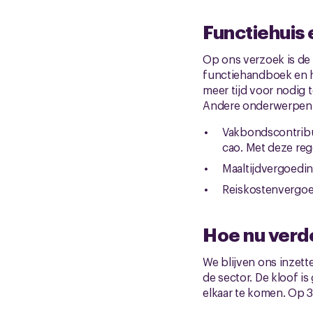
Functiehuis
Op ons verzoek is de
functiehandboek en h
meer tijd voor nodig 
Andere onderwerpen 
Vakbondscontribut
cao. Met deze reg
Maaltijdvergoedi
Reiskostenvergoed
Hoe nu verd
We blijven ons inzett
de sector. De kloof i
elkaar te komen. Op 