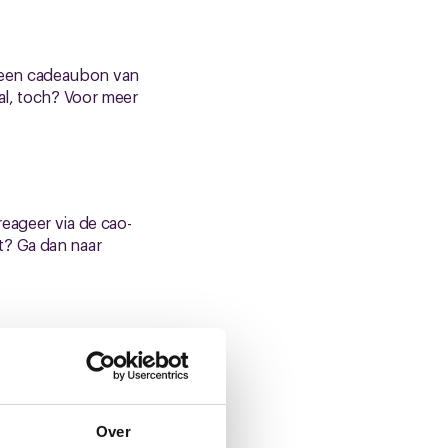
ij een cadeaubon van
al, toch? Voor meer
eageer via de cao-
t? Ga dan naar
Over