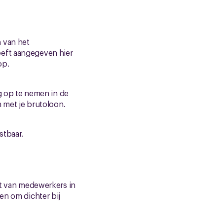
 van het
eeft aangegeven hier
op.
g op te nemen in de
 met je brutoloon.
stbaar.
et van medewerkers in
en om dichter bij