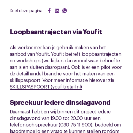
Deel deze pagina
Loopbaantrajecten via Youfit
Als werknemer kan je gebruik maken van het
aanbod van Youfit. Youfit betreft loopbaantrajecten
en workshops (we kijken dan vooral waar behoefte
aan is en sluiten daaropaan). Ook is er een pilot voor
de detailhandel branche voor het maken van een
skillspaspoort. Voor meer informatie hierover zie
SKILLSPASPOORT (youfitretail.nl)
Spreekuur iedere dinsdagavond
Daarnaast hebben wij binnen dit project iedere
dinsdagavond van 19.00 tot 20.00 uur een
telefonisch spreekuur (030 75 11 900), bedoeld om
laagdrempelig een vraag te kunnen stellen rondom