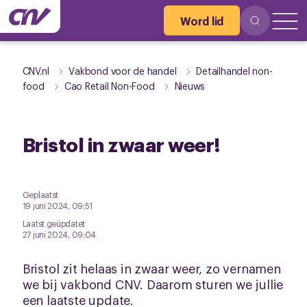
Word lid
CNV.nl
Vakbond voor de handel
Detailhandel non-
food
Cao Retail Non-Food
Nieuws
Bristol in zwaar weer!
Geplaatst
19 juni 2024, 09:51
Laatst geüpdatet
27 juni 2024, 09:04
Bristol zit helaas in zwaar weer, zo vernamen
we bij vakbond CNV. Daarom sturen we jullie
een laatste update.