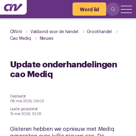
Word lid
CNV.nl
Vakbond voor de handel
Groothandel
Cao Mediq
Nieuws
Update onderhandelingen
cao Mediq
Geplaatst
08 mei 2026, 09:03
Laatst geüpdatet
13 mei 2026, 10:28
Gisteren hebben we opnieuw met Mediq
gesproken over jullie nieuwe cao. De