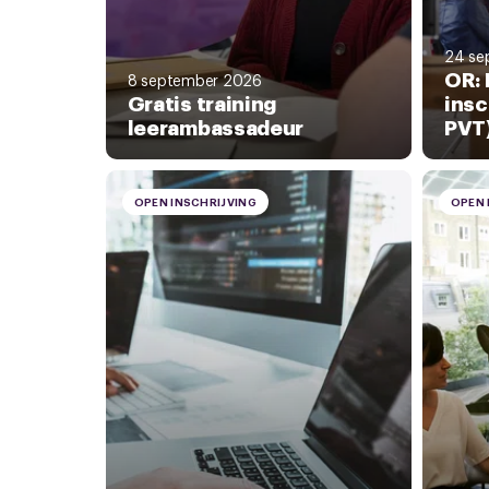
24 se
OR: 
8 september 2026
Gratis training
insc
leerambassadeur
PVT
OPEN INSCHRIJVING
OPEN 