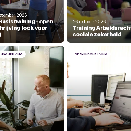
ptember 2026
Basistraining - open
26 oktober 2026
hrijving (ook voor
Training Arbeidsrech
)
sociale zekerheid
INSCHRIJVING
OPEN INSCHRIJVING