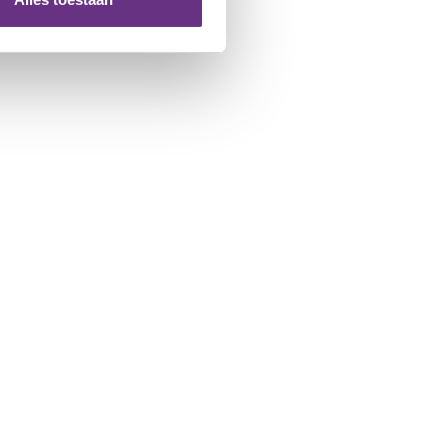
 te klikken op het ronde