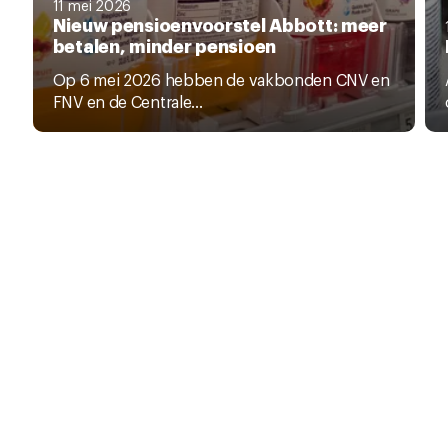
11 mei 2026
Nieuw pensioenvoorstel Abbott: meer
betalen, minder pensioen
Op 6 mei 2026 hebben de vakbonden CNV en
FNV en de Centrale...