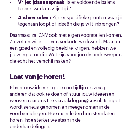
Vrijetijdsaanspraak:
Is er voldoende balans
tussen werk en vrije tijd?
Andere zaken:
Zijn er specifieke punten waar jij
tegenaan loopt of ideeën die je wilt inbrengen?
Daarnaast zal CNV ook met eigen voorstellen komen.
Zo zetten wij in op een verkorte werkweek. Maar om
een goed en volledig beeld te krijgen, hebben we
jouw input nodig. Wat zijn voor jou de onderwerpen
die echt het verschil maken?
Laat van je horen!
Plaats jouw ideeën op de cao-tijdlijn en vraag
anderen dat ook te doen of stuur jouw ideeën en
wensen naar ons toe via a.akdogan@cnv.nl. Je input
wordt serieus genomen en meegenomen in de
voorbereidingen. Hoe meer leden hun stem laten
horen, hoe sterker we staan in de
onderhandelingen.