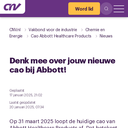
Word lid
CNV.nl
Vakbond voor de industrie
Chemie en
Energie
Cao Abbott Healthcare Products
Nieuws
Denk mee over jouw nieuwe
cao bij Abbott!
Geplaatst
17 januari 2025, 21:02
Laatst geüpdatet
20 januari 2025, 07:34
Op 31 maart 2025 loopt de huidige cao van
Abbott Healthcare Products af. Dat betekent