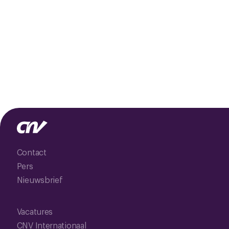
Contact
Pers
Nieuwsbrief
Vacatures
CNV Internationaal