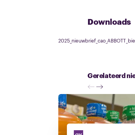
Downloads
2025_nieuwbrief_cao_ABBOTT_bied
Gerelateerd ni