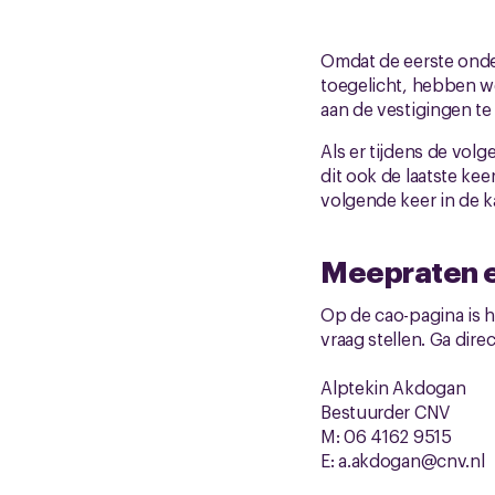
Omdat de eerste onder
toegelicht, hebben w
aan de vestigingen te
Als er tijdens de vol
dit ook de laatste kee
volgende keer in de k
Meepraten e
Op de cao-pagina is h
vraag stellen. Ga dire
Alptekin Akdogan
Bestuurder CNV
M: 06 4162 9515
E: a.akdogan@cnv.nl