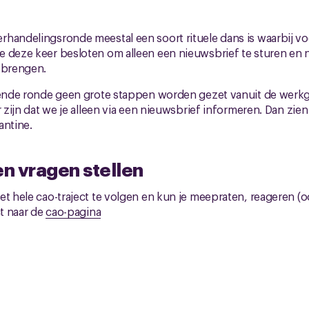
handelingsronde meestal een soort rituele dans is waarbij v
e deze keer besloten om alleen een nieuwsbrief te sturen e
 brengen.
gende ronde geen grote stappen worden gezet vanuit de werkg
r zijn dat we je alleen via een nieuwsbrief informeren. Dan zien
antine.
n vragen stellen
et hele cao-traject te volgen en kun je meepraten, reageren (
ct naar de
cao-pagina