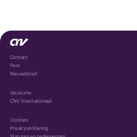
Contact
Pers
Nieuwsbrief
Vacatures
CNV Internationaal
Cookies
Privacyverklaring
Statuten en reglementen