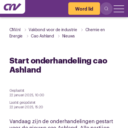
Word lid
CNV.nl
Vakbond voor de industrie
Chemie en
Energie
Cao Ashland
Nieuws
Start onderhandeling cao
Ashland
Geplaatst
22 januari 2025, 10:00
Laatst geüpdatet
22 januari 2025, 15:20
Vandaag zijn de onderhandelingen gestart
voor de nieuwe cao Ashland. Alle partijen