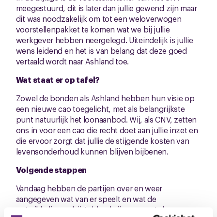
meegestuurd, dit is later dan jullie gewend zijn maar
dit was noodzakelijk om tot een weloverwogen
voorstellenpakket te komen wat we bij jullie
werkgever hebben neergelegd. Uiteindelijk is jullie
wens leidend en het is van belang dat deze goed
vertaald wordt naar Ashland toe.
Wat staat er op tafel?
Zowel de bonden als Ashland hebben hun visie op
een nieuwe cao toegelicht, met als belangrijkste
punt natuurlijk het loonaanbod. Wij, als CNV, zetten
ons in voor een cao die recht doet aan jullie inzet en
die ervoor zorgt dat jullie de stijgende kosten van
levensonderhoud kunnen blijven bijbenen.
Volgende stappen
Vandaag hebben de partijen over en weer
aangegeven wat van er speelt en wat de
ontwikkelingen bij Ashland zijn geweest de