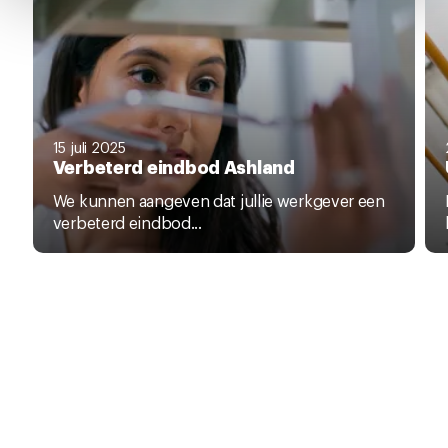
pagina.
15 juli 2025
Verbeterd eindbod Ashland
We kunnen aangeven dat jullie werkgever een
verbeterd eindbod...