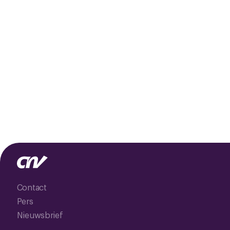
Contact
Pers
Nieuwsbrief