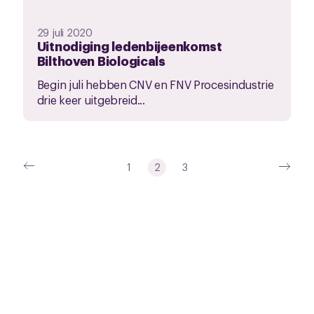
29 juli 2020
Uitnodiging ledenbijeenkomst
Bilthoven Biologicals
Begin juli hebben CNV en FNV Procesindustrie
drie keer uitgebreid...
1
2
3