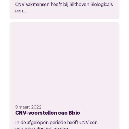
CNV Vakmensen heeft bij Bilthoven Biologicals
een...
9 maart 2022
CNV-voorstellen cao Bbio
In de afgelopen periode heeft CNV een
enquête uitgezet, en een...