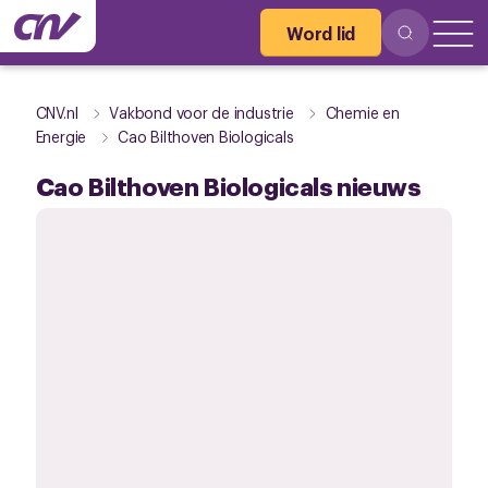
Word lid
CNV.nl
Vakbond voor de industrie
Chemie en
Energie
Cao Bilthoven Biologicals
Cao Bilthoven Biologicals nieuws