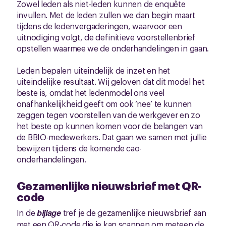
Zowel leden als niet-leden kunnen de enquête
invullen. Met de leden zullen we dan begin maart
tijdens de ledenvergaderingen, waarvoor een
uitnodiging volgt, de definitieve voorstellenbrief
opstellen waarmee we de onderhandelingen in gaan.
Leden bepalen uiteindelijk de inzet en het
uiteindelijke resultaat. Wij geloven dat dit model het
beste is, omdat het ledenmodel ons veel
onafhankelijkheid geeft om ook ‘nee’ te kunnen
zeggen tegen voorstellen van de werkgever en zo
het beste op kunnen komen voor de belangen van
de BBIO-medewerkers. Dat gaan we samen met jullie
bewijzen tijdens de komende cao-
onderhandelingen.
Gezamenlijke nieuwsbrief met QR-
code
In de
bijlage
tref je de gezamenlijke nieuwsbrief aan
met een QR-code die je kan scannen om meteen de