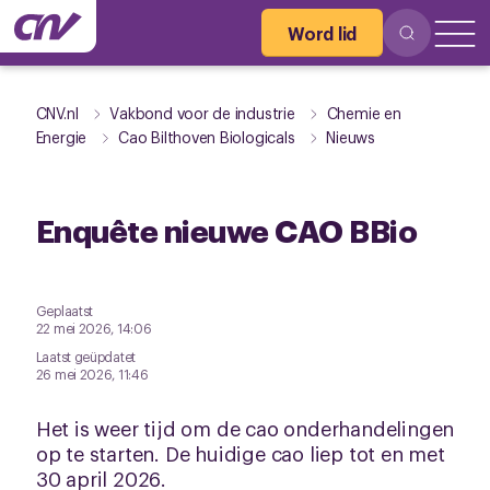
Word lid
CNV.nl
Vakbond voor de industrie
Chemie en
Energie
Cao Bilthoven Biologicals
Nieuws
Enquête nieuwe CAO BBio
Geplaatst
22 mei 2026, 14:06
Laatst geüpdatet
26 mei 2026, 11:46
Het is weer tijd om de cao onderhandelingen
op te starten. De huidige cao liep tot en met
30 april 2026.