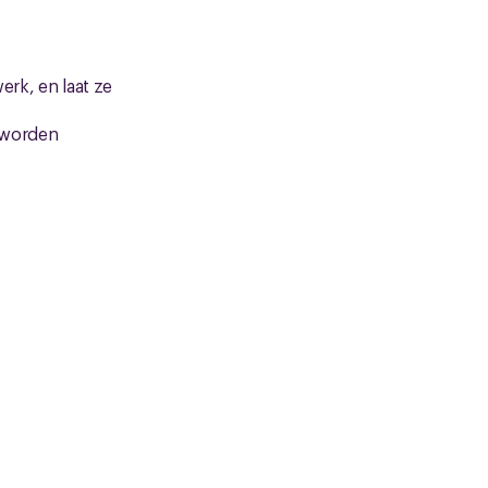
erk, en laat ze
 worden