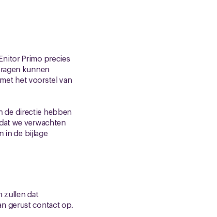
Enitor Primo precies
 vragen kunnen
met het voorstel van
n de directie hebben
 dat we verwachten
 in de bijlage
 zullen dat
n gerust contact op.