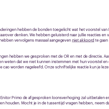
aderingen hebben de bonden toegelicht wat het voorstel van 
aarover denken. We hebben geluisterd naar jullie reacties en
e hebben vervolgens massaal aangegeven
niet akkoord
te gaan 
ngen hebben we gesproken met de OR en met de directie. Aa
laten weten dat we niet kunnen instemmen met hun voorstel en
e cao worden nageleefd. Onze schriftelijke reactie kun je lezen
 Enitor Primo de afgesproken loonsverhoging zal uitbetalen en
ten houden. Mocht je in de tussentijd vragen hebben, neem da