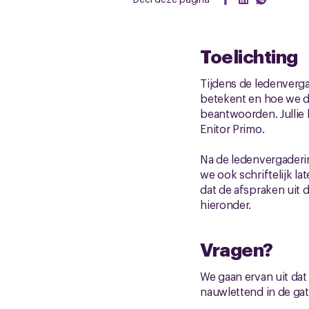
Toelichting
Tijdens de ledenverg
betekent en hoe we d
beantwoorden. Julli
Enitor Primo.
Na de ledenvergaderi
we ook schriftelijk 
dat de afspraken uit d
hieronder.
Vragen?
We gaan ervan uit dat
nauwlettend in de ga