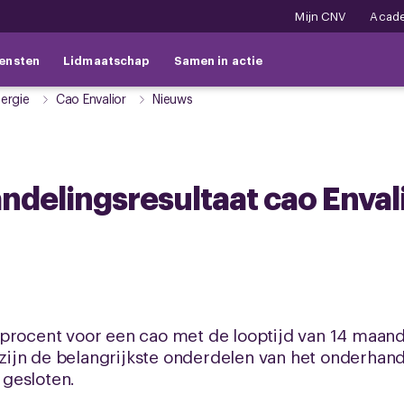
Mijn CNV
Acad
ensten
Lidmaatschap
Samen in actie
ergie
Cao Envalior
Nieuws
delingsresultaat cao Enval
 procent voor een cao met de looptijd van 14 maand
t zijn de belangrijkste onderdelen van het onderhand
gesloten.