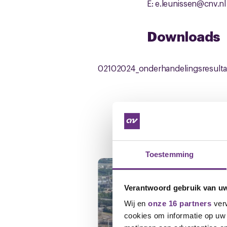
E: e.leunissen@cnv.nl
Downloads
02102024_onderhandelingsresulta
Gerelateerd ni
Toestemming
Verantwoord gebruik van u
Wij en
onze 16 partners
verw
cookies om informatie op uw 