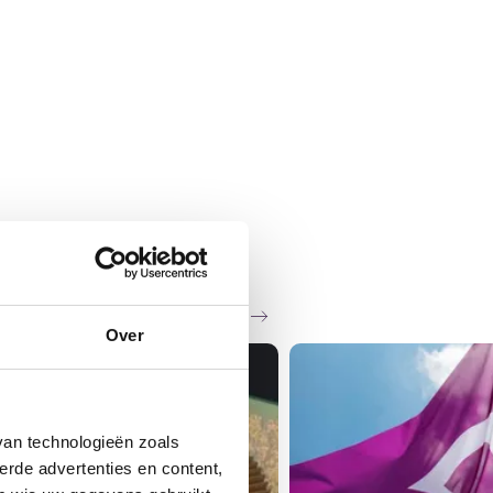
Zie al het nieuws
Over
van technologieën zoals
erde advertenties en content,