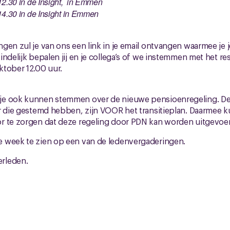
12.30 in de Insight, in Emmen
14.30 in de Insight in Emmen
gen zul je van ons een link in je email ontvangen waarmee je 
ndelijk bepalen jij en je collega’s of we instemmen met het resu
ktober 12.00 uur.
je ook kunnen stemmen over de nieuwe pensioenregeling. De
r die gestemd hebben, zijn VOOR het transitieplan. Daarmee k
r te zorgen dat deze regeling door PDN kan worden uitgevoe
 week te zien op een van de ledenvergaderingen.
rleden.