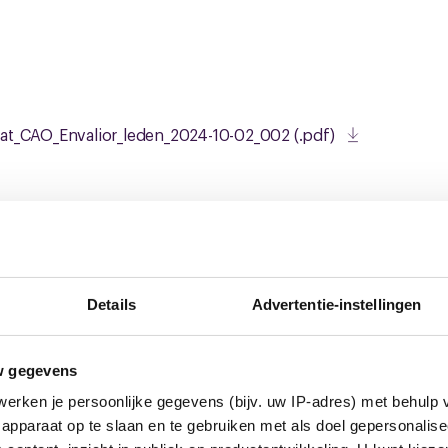
at_CAO_Envalior_leden_2024-10-02_002 (.pdf)
euws
Details
Advertentie-instellingen
w gegevens
erken je persoonlijke gegevens (bijv. uw IP-adres) met behulp 
apparaat op te slaan en te gebruiken met als doel gepersonalise