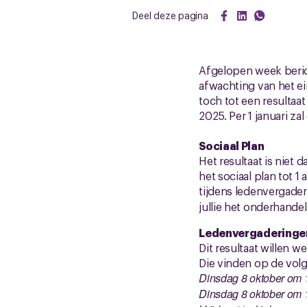
Deel deze pagina
Afgelopen week beric
afwachting van het e
toch tot een resultaat
2025. Per 1 januari z
Sociaal Plan
Het resultaat is niet
het sociaal plan tot 1 
tijdens ledenvergade
jullie het onderhandel
Ledenvergaderinge
Dit resultaat willen 
Die vinden op de volg
Dinsdag 8 oktober om 13
Dinsdag 8 oktober om