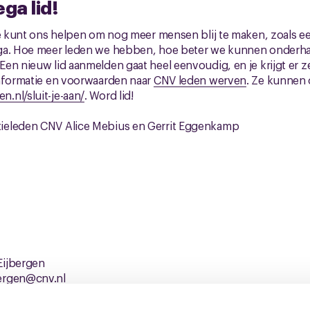
ga lid!
Je kunt ons helpen om nog meer mensen blij te maken, zoals e
ga. Hoe meer leden we hebben, hoe beter we kunnen onderh
en nieuw lid aanmelden gaat heel eenvoudig, en je krijgt er z
informatie en voorwaarden naar
CNV leden werven
. Ze kunnen 
nl/sluit-je-aan/
. Word lid!
ieleden CNV Alice Mebius en Gerrit Eggenkamp
Eijbergen
ergen@cnv.nl