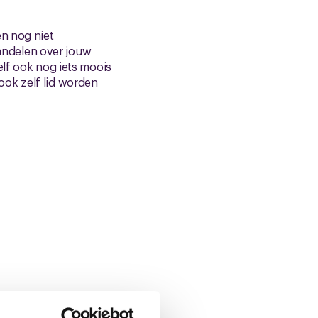
en nog niet
andelen over jouw
elf ook nog iets moois
ook zelf lid worden