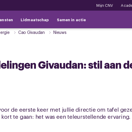
Mijn CNV
Acad
ensten
Lidmaatschap
Samen in actie
ergie
Cao Givaudan
Nieuws
ingen Givaudan: stil aan d
r de eerste keer met jullie directie om tafel gez
 kort te gaan: het was een teleurstellende ervaring.