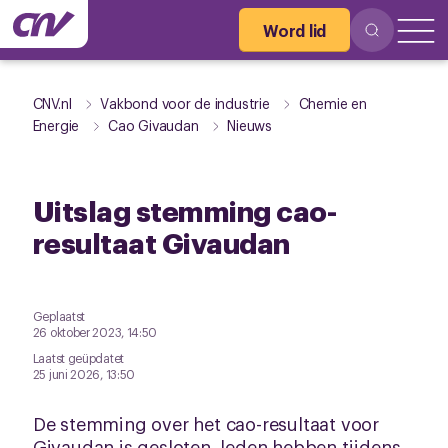
Word lid
CNV.nl
Vakbond voor de industrie
Chemie en
Energie
Cao Givaudan
Nieuws
Uitslag stemming cao-
resultaat Givaudan
Geplaatst
26 oktober 2023, 14:50
Laatst geüpdatet
25 juni 2026, 13:50
De stemming over het cao-resultaat voor
Givaudan is gesloten, leden hebben tijdens