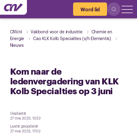
Word lid
CNV.nl
Vakbond voor de industrie
Chemie en
Energie
Cao KLK Kolb Specialties (v/h Elementis)
Nieuws
Kom naar de
ledenvergadering van KLK
Kolb Specialties op 3 juni
Geplaatst
27 mei 2025, 13:53
Laatst geüpdatet
27 mei 2025, 17:02