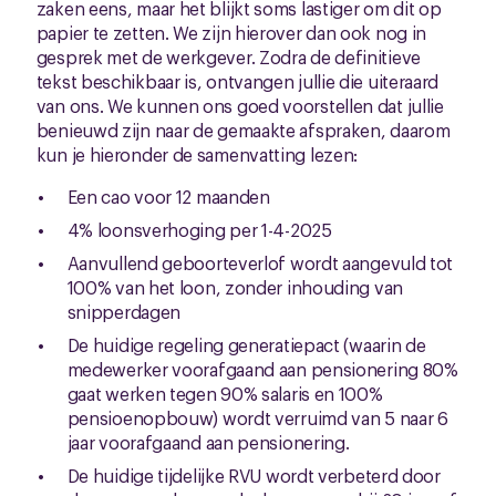
zaken eens, maar het blijkt soms lastiger om dit op
papier te zetten. We zijn hierover dan ook nog in
gesprek met de werkgever. Zodra de definitieve
tekst beschikbaar is, ontvangen jullie die uiteraard
van ons. We kunnen ons goed voorstellen dat jullie
benieuwd zijn naar de gemaakte afspraken, daarom
kun je hieronder de samenvatting lezen:
Een cao voor 12 maanden
4% loonsverhoging per 1-4-2025
Aanvullend geboorteverlof wordt aangevuld tot
100% van het loon, zonder inhouding van
snipperdagen
De huidige regeling generatiepact (waarin de
medewerker voorafgaand aan pensionering 80%
gaat werken tegen 90% salaris en 100%
pensioenopbouw) wordt verruimd van 5 naar 6
jaar voorafgaand aan pensionering.
De huidige tijdelijke RVU wordt verbeterd door