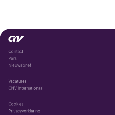
Contact
Pers
Nieuwsbrief
Vacatures
CNV Internationaal
Cookies
Privacyverklaring