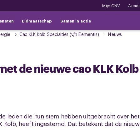
Mijn CNV
Acad
ensten
Lidmaatschap
Samen in actie
ergie
Cao KLK Kolb Specialties (v/h Elementis)
Nieuws
met de nieuwe cao KLK Kolb
e leden die hun stem hebben uitgebracht over het
 Kolb, heeft ingestemd. Dat betekent dat de nieuw