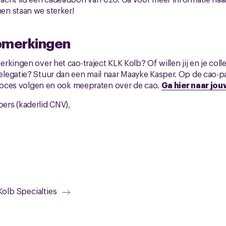
men staan we sterker!
pmerkingen
rkingen over het cao-traject KLK Kolb? Of willen jij en je coll
legatie? Stuur dan een mail naar Maayke Kasper. Op de cao-p
proces volgen en ook meepraten over de cao.
Ga hier naar jo
rs (kaderlid CNV),
Kolb Specialties