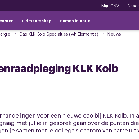
Mijn CNV
Acad
ensten
Lidmaatschap
Samen in actie
ergie
Cao KLK Kolb Specialties (v/h Elementis)
Nieuws
denraadpleging KLK Kolb
rhandelingen voor een nieuwe cao bij KLK Kolb. In 
graag met jullie in gesprek gaan over de punten d
igen je samen met je collega's daarom van harte uit