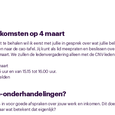
komsten op 4 maart
te behalen wil ik eerst met jullie in gesprek over wat jullie be
ar de cao-tafel. Jij kunt als lid meepraten en beslissen over 
 maart. We zullen de ledenvergadering alleen met de CNV-leden
maart
 uur en van 15.15 tot 16.00 uur.
elden
-onderhandelingen?
 in voor goede afspraken over jouw werk en inkomen. Dit doe
ar wat betekent dat eigenlijk?