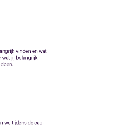
langrijk vinden en wat
wat jij belangrijk
 doen.
n we tijdens de cao-