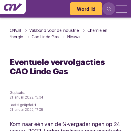
Word lid
CNV.nl
Vakbond voor de industrie
Chemie en
Energie
Cao Linde Gas
Nieuws
Eventuele vervolgacties
CAO Linde Gas
Geplaatst
21 januari 2022, 15:34
Laatst geüpdatet
21 januari 2022, 17:08
Kom naar één van de ¾-vergaderingen op 24
januari 2022. Leden beslissen over eventuele