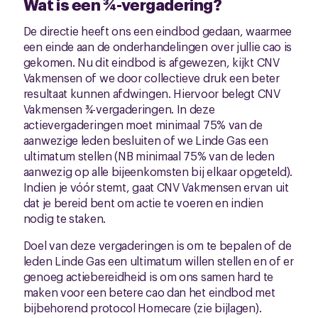
Wat is een ¾-vergadering?
De directie heeft ons een eindbod gedaan, waarmee
een einde aan de onderhandelingen over jullie cao is
gekomen. Nu dit eindbod is afgewezen, kijkt CNV
Vakmensen of we door collectieve druk een beter
resultaat kunnen afdwingen. Hiervoor belegt CNV
Vakmensen ¾-vergaderingen. In deze
actievergaderingen moet minimaal 75% van de
aanwezige leden besluiten of we Linde Gas een
ultimatum stellen (NB minimaal 75% van de leden
aanwezig op alle bijeenkomsten bij elkaar opgeteld).
Indien je vóór stemt, gaat CNV Vakmensen ervan uit
dat je bereid bent om actie te voeren en indien
nodig te staken.
Doel van deze vergaderingen is om te bepalen of de
leden Linde Gas een ultimatum willen stellen en of er
genoeg actiebereidheid is om ons samen hard te
maken voor een betere cao dan het eindbod met
bijbehorend protocol Homecare (zie bijlagen).