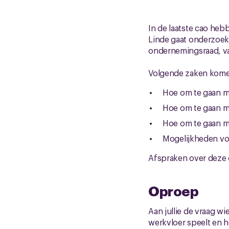
In de laatste cao heb
Linde gaat onderzoek
ondernemingsraad, v
Volgende zaken kome
Hoe om te gaan m
Hoe om te gaan me
Hoe om te gaan me
Mogelijkheden vo
Afspraken over deze 
Oproep
Aan jullie de vraag w
werkvloer speelt en 