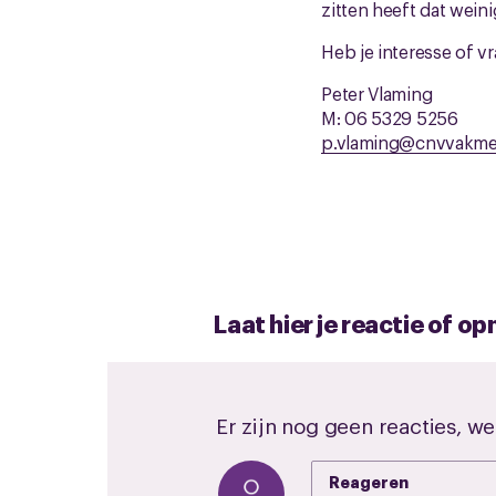
zitten heeft dat wein
Heb je interesse of vr
Peter Vlaming
M: 06 5329 5256
p.vlaming@cnvvakme
Laat hier je reactie of 
Er zijn nog geen reacties, we
Reageren