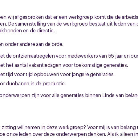
ben wij afgesproken dat er een werkgroep komt die de arbeidsp
en. De samenstelling van de werkgroep bestaat uit leden van 
akbonden en de directie.
n onder andere aan de orde:
et de ontziemaatregelen voor medewerkers van 55 jaar en oud
t het aantal vakantiedagen voor toekomstige generaties.
t tijd voor tijd opbouwen voor jongere generaties.
or duobanen in de productie.
onderwerpen zijn voor alle generaties binnen Linde van belan
ie zitting wil nemen in deze werkgroep? Voor mij is van belang
hoe onze leden over deze onderwerpen denken. Als ik alleen 