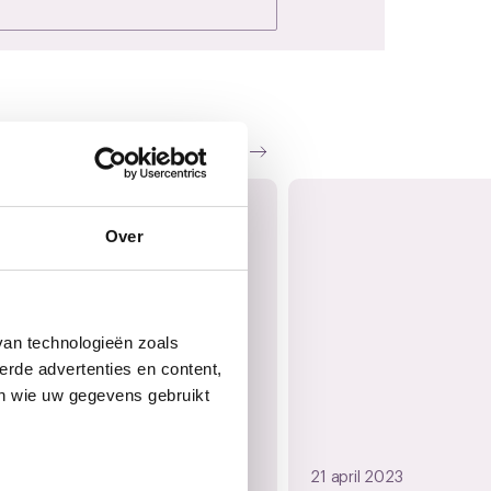
Zie al het nieuws
Over
van technologieën zoals
erde advertenties en content,
en wie uw gegevens gebruikt
i 2023
21 april 2023