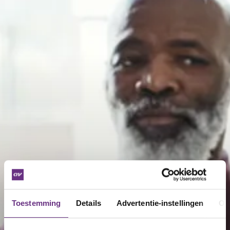
Toestemming
Details
Advertentie-instellingen
Ov