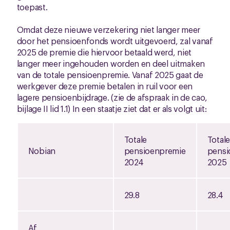
toepast.
Omdat deze nieuwe verzekering niet langer meer
door het pensioenfonds wordt uitgevoerd, zal vanaf
2025 de premie die hiervoor betaald werd, niet
langer meer ingehouden worden en deel uitmaken
van de totale pensioenpremie. Vanaf 2025 gaat de
werkgever deze premie betalen in ruil voor een
lagere pensioenbijdrage. (zie de afspraak in de cao,
bijlage II lid 1.1) In een staatje ziet dat er als volgt uit:
Totale
Totale
Nobian
pensioenpremie
pensi
2024
2025
29.8
28.4
Af