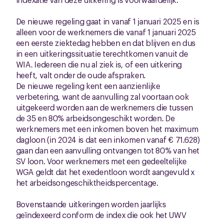
De nieuwe regeling gaat in vanaf 1 januari 2025 en is
alleen voor de werknemers die vanaf 1 januari 2025
een eerste ziektedag hebben en dat blijven en dus
in een uitkeringssituatie terechtkomen vanuit de
WIA. Iedereen die nu al ziek is, of een uitkering
heeft, valt onder de oude afspraken.
De nieuwe regeling kent een aanzienlijke
verbetering, want de aanvulling zal voortaan ook
uitgekeerd worden aan de werknemers die tussen
de 35 en 80% arbeidsongeschikt worden. De
werknemers met een inkomen boven het maximum
dagloon (in 2024 is dat een inkomen vanaf € 71.628)
gaan dan een aanvulling ontvangen tot 80% van het
SV loon. Voor werknemers met een gedeeltelijke
WGA geldt dat het exedentloon wordt aangevuld x
het arbeidsongeschiktheidspercentage.
Bovenstaande uitkeringen worden jaarlijks
geïndexeerd conform de index die ook het UWV