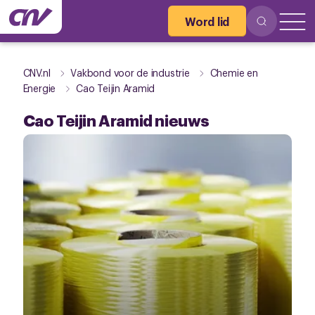
Word lid
CNV.nl
Vakbond voor de industrie
Chemie en
Energie
Cao Teijin Aramid
Cao Teijin Aramid nieuws