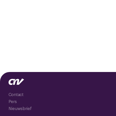
Contact
Pers
Nieuwsbrief