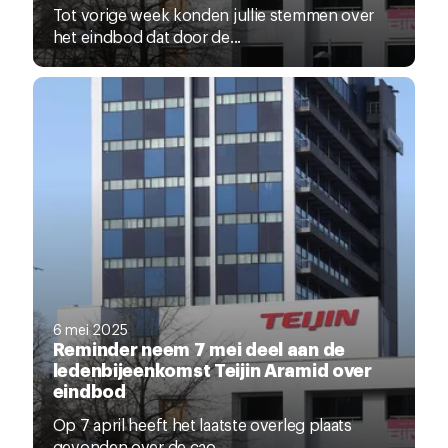
Tot vorige week konden jullie stemmen over
het eindbod dat door de...
6 mei 2025
Reminder neem 7 mei deel aan de
ledenbijeenkomst Teijin Aramid over
eindbod
Op 7 april heeft het laatste overleg plaats
gevonden over de cao,...