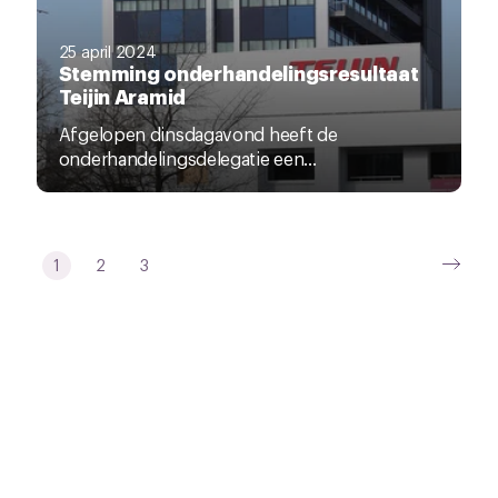
25 april 2024
Stemming onderhandelingsresultaat
Teijin Aramid
Afgelopen dinsdagavond heeft de
onderhandelingsdelegatie een...
1
2
3