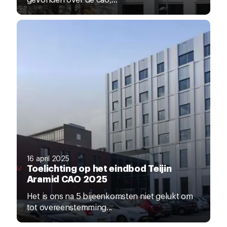
16 april 2025
Toelichting op het eindbod Teijin
Aramid CAO 2025
Het is ons na 5 bijeenkomsten niet gelukt om
tot overeenstemming...