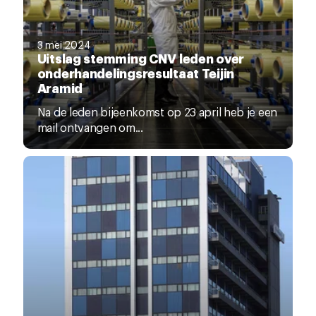
3 mei 2024
Uitslag stemming CNV leden over
onderhandelingsresultaat Teijin
Aramid
Na de leden bijeenkomst op 23 april heb je een
mail ontvangen om...