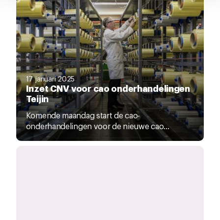
17 januari 2025
Inzet CNV voor cao onderhandelingen
Teijin
Komende maandag start de cao-
onderhandelingen voor de nieuwe cao...