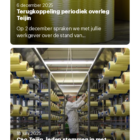
6 december 2025
Terugkoppeling periodiek overleg
Teijin
Op 2 december spraken we met jullie
werkgever over de stand van...
18 juni 2025
Cao Teijin, leden stemmen in met