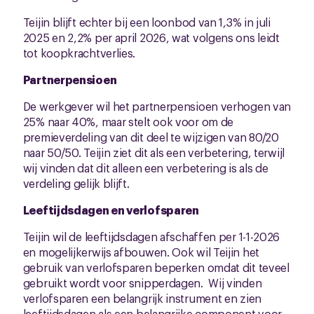
Teijin blijft echter bij een loonbod van 1,3% in juli
2025 en 2,2% per april 2026, wat volgens ons leidt
tot koopkrachtverlies.
Partnerpensioen
De werkgever wil het partnerpensioen verhogen van
25% naar 40%, maar stelt ook voor om de
premieverdeling van dit deel te wijzigen van 80/20
naar 50/50. Teijin ziet dit als een verbetering, terwijl
wij vinden dat dit alleen een verbetering is als de
verdeling gelijk blijft.
Leeftijdsdagen en verlofsparen
Teijin wil de leeftijdsdagen afschaffen per 1-1-2026
en mogelijkerwijs afbouwen. Ook wil Teijin het
gebruik van verlofsparen beperken omdat dit teveel
gebruikt wordt voor snipperdagen. Wij vinden
verlofsparen een belangrijk instrument en zien
leeftijdsdagen als een belangrijke component voor