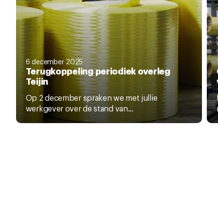
6 december 2025
Terugkoppeling periodiek overleg
Teijin
Op 2 december spraken we met jullie
werkgever over de stand van...