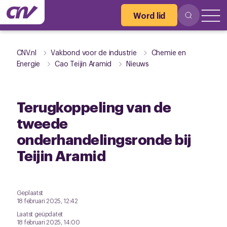
Word lid
CNV.nl
Vakbond voor de industrie
Chemie en
Energie
Cao Teijin Aramid
Nieuws
Terugkoppeling van de
tweede
onderhandelingsronde bij
Teijin Aramid
Geplaatst
18 februari 2025, 12:42
Laatst geüpdatet
18 februari 2025, 14:00