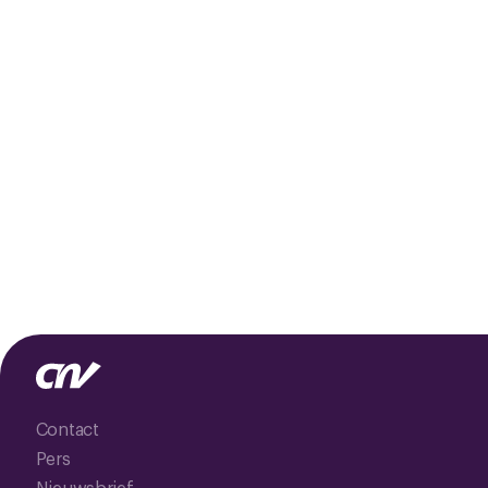
Contact
Pers
Nieuwsbrief