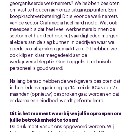
georganiseerde werknemers? We hebben besloten
om vast te houden aan onze uitgangspunten. Een
koopkrachtverbetering! Dit is voor de werknemers
van de sector Grafimedia heel hard nodig. Wat ook
meespeelt is dat heel veel werknemers binnen de
sector met hun (technische) vaardigheden morgen
al elders aan de slag kunnen in bedrijven waar wel
goede cao-afspraken gemaakt zijn. Dit hebben we
ook klip en klaar meegedeeld aan de
werkgeversdelegatie. Goed opgeleid technisch
personeel is goud waard!
Na lang beraad hebben de werkgevers besloten dat
in hun ledenvergadering op 14 mei de 10% voor 27
maanden (opnieuw) besproken gaat worden en dat
er daarna een eindbod wordt geformuleerd.
Dit is het moment waarbij we jullie oproepen om
jullie betrokkenheid te tonen!
De druk moet vanuit ons opgevoerd worden. Wij