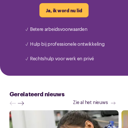
Ja, ik word nu lid
Betere arbeidsvoorwaarden
Hulp bij professionele ontwikkeling
Rechtshulp voor werk en privé
Gerelateerd nieuws
Zie al het nieuws