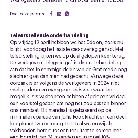
Deel deze pagina
Teleurstellende onderhandeling
Op vrijdag 12 april hebben we het 5de en, zoals nu
blijkt, voorlopig het laatste cao-overleg gehad. Met
teleurstelling kijken we op de afgelopen keer terug.
De werkgeversdelegatie gaf in de onderhandeling
aan dat het in sommige delen van de Grafimedia nog
slechter gaat dan men had gedacht. Vanwege deze
oorzaak is er volgens de werkgevers in 2024 niet
veel qua loon en overige arbeidsvoorwaarden
mogelijk. Als vakbonden hebben afgelopen vrijdag
een voorstel gedaan dat nog net zou passen binnen
ons mandaat. Dit mandaat is gebaseerd op de
minimale reparatie van jullie koopkracht en een deel
koopkrachtverbetering. In totaal waren wij als
vakbonden bereid tot een resultaat te komen met
een looptijd van 24 maanden en in totaal 18%