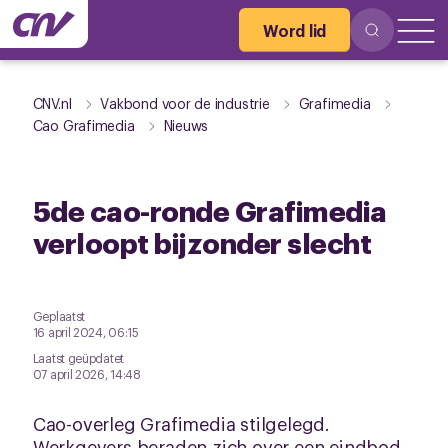
Word lid
CNV.nl
Vakbond voor de industrie
Grafimedia
Cao Grafimedia
Nieuws
5de cao-ronde Grafimedia
verloopt bijzonder slecht
Geplaatst
16 april 2024, 06:15
Laatst geüpdatet
07 april 2026, 14:48
Cao-overleg Grafimedia stilgelegd.
Werkgevers beraden zich over een eindbod.