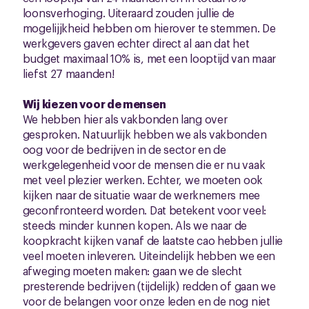
loonsverhoging. Uiteraard zouden jullie de
mogelijjkheid hebben om hierover te stemmen. De
werkgevers gaven echter direct al aan dat het
budget maximaal 10% is, met een looptijd van maar
liefst 27 maanden!
Wij kiezen voor de mensen
We hebben hier als vakbonden lang over
gesproken. Natuurlijk hebben we als vakbonden
oog voor de bedrijven in de sector en de
werkgelegenheid voor de mensen die er nu vaak
met veel plezier werken. Echter, we moeten ook
kijken naar de situatie waar de werknemers mee
geconfronteerd worden. Dat betekent voor veel:
steeds minder kunnen kopen. Als we naar de
koopkracht kijken vanaf de laatste cao hebben jullie
veel moeten inleveren. Uiteindelijk hebben we een
afweging moeten maken: gaan we de slecht
presterende bedrijven (tijdelijk) redden of gaan we
voor de belangen voor onze leden en de nog niet