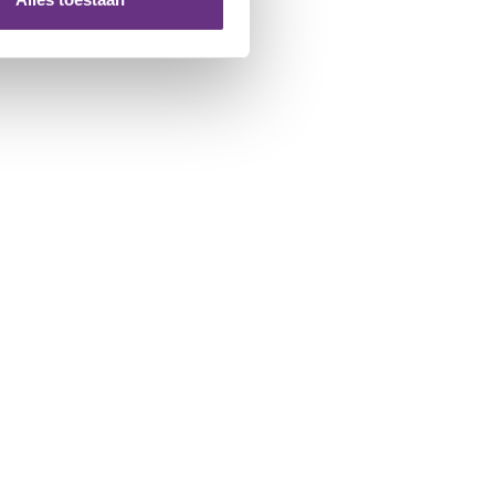
 te klikken op het ronde