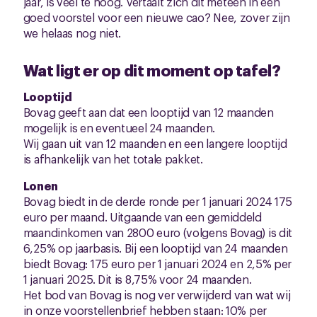
jaar, is veel te hoog. Vertaalt zich dit meteen in een
goed voorstel voor een nieuwe cao? Nee, zover zijn
we helaas nog niet.
Wat ligt er op dit moment op tafel?
Looptijd
Bovag geeft aan dat een looptijd van 12 maanden
mogelijk is en eventueel 24 maanden.
Wij gaan uit van 12 maanden en een langere looptijd
is afhankelijk van het totale pakket.
Lonen
Bovag biedt in de derde ronde per 1 januari 2024 175
euro per maand. Uitgaande van een gemiddeld
maandinkomen van 2800 euro (volgens Bovag) is dit
6,25% op jaarbasis. Bij een looptijd van 24 maanden
biedt Bovag: 175 euro per 1 januari 2024 en 2,5% per
1 januari 2025. Dit is 8,75% voor 24 maanden.
Het bod van Bovag is nog ver verwijderd van wat wij
in onze voorstellenbrief hebben staan: 10% per