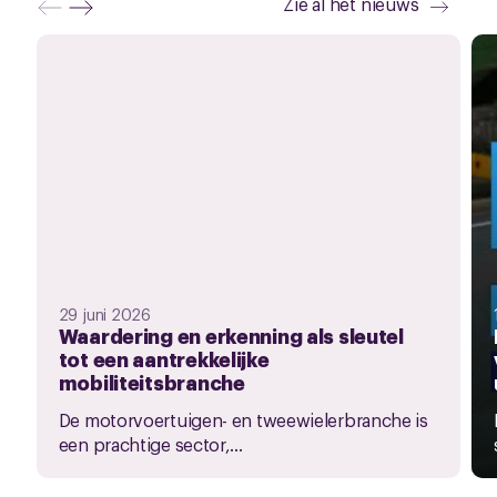
Zie al het nieuws
29 juni 2026
Waardering en erkenning als sleutel
tot een aantrekkelijke
mobiliteitsbranche
De motorvoertuigen- en tweewielerbranche is
een prachtige sector,...