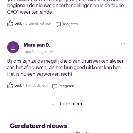
beginnen de nieuwe onderhandelingen en is de "oude
CAO" weer ten einde
Leuk
2 vinden dit leuk
Reageren
Mara van D.
bijna 3 jaar geleden
Bij ons zijn ze de megelijkheid van thuiswerken alweer
aan het afbouwen, als het hun goed uitkomt kan het.
Het is nu een verworven recht
Leuk
1 vindt dit leuk
Reageren
Toon meer
Gerelateerd nieuws