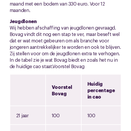
maand met een bodem van 330 euro. Voor 12
maanden.
Jeugdlonen
Wij hebben afschaffing van jeugdlonen gevraagd.
Bovag vindt dit nog een stap te ver, maar beseft wel
dat er wat moet gebeuren om als branche voor
jongeren aantrekkelijker te worden en ook te blijven.
Zij stellen voor om de jeugdlonen extra te verhogen.
In de tabel zie je wat Bovag biedt en zoals het nu in
de huidige cao staat.Voorstel Bovag
Huidig
Voorstel
percentage
Bovag
in cao
21 jaar
100
100