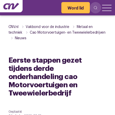
Word lid
CNV.nl
Vakbond voor de industrie
Metaal en
techniek
Cao Motorvoertuigen- en Tweewielerbedrijven
Nieuws
Eerste stappen gezet
tijdens derde
onderhandeling cao
Motorvoertuigen en
Tweewielerbedrijf
Geplaatst