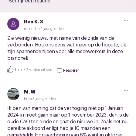
Ron K. 3
meer dan 2 jaar geleden
Zie weinig nieuws, met name van de zijde van de
vakbonden. Hou ons eens wat meer op de hoogte, dit
zijn spannende tijden voor alle medewerkers in deze
branche!!
Leuk
2 vinden dit leuk
Reageren
M. W
bijna 3 jaar geleden
Ik ben van mening dat de verhoging niet op 1 Januari
2024 in moet gaan maar op 1 november 2023, dan is de
oude CAO ten einde en gaat de nieuwe in. Zoals het nu
bereikte akkoord er ligt heb je 10 maanden een
gemiddelde loonsverhoging van 6% want in oktober