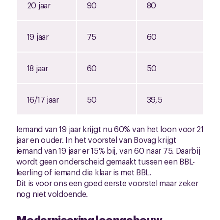
20 jaar
90
80
19 jaar
75
60
18 jaar
60
50
16/17 jaar
50
39,5
Iemand van 19 jaar krijgt nu 60% van het loon voor 21
jaar en ouder. In het voorstel van Bovag krijgt
iemand van 19 jaar er 15% bij, van 60 naar 75. Daarbij
wordt geen onderscheid gemaakt tussen een BBL-
leerling of iemand die klaar is met BBL.
Dit is voor ons een goed eerste voorstel maar zeker
nog niet voldoende.
Modernisering loongebouw