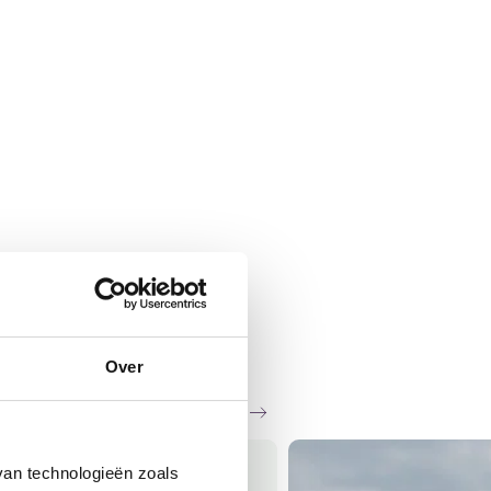
Over
Zie al het nieuws
van technologieën zoals