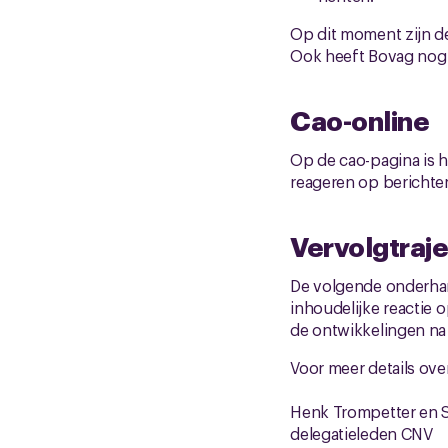
Op dit moment zijn d
Ook heeft Bovag nog g
Cao-online
Op de cao-pagina is he
reageren op berichten
Vervolgtraje
De volgende onderha
inhoudelijke reactie 
de ontwikkelingen na 
Voor meer details over
Henk Trompetter en 
delegatieleden CNV