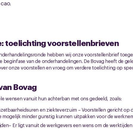
 cao.
: toelichting voorstellenbrieven
onderhandelingsronde hebben wij onze voorstellenbrief toegel
n de beginfase van de onderhandelingen. De Bovag heeft de g
over onze voorstellen en vroeg om verdere toelichting op spe
 van Bovag
le wensen vanuit hun achterban met ons gedeeld, zoals:
zetbaarheidsuren en ziekteverzuim – Voorstellen gericht op 
ie mogelijk minder gunstig kunnen uitpakken voor de werknem
jden– Er ligt vanuit de werkgevers een wens om de werktijden f