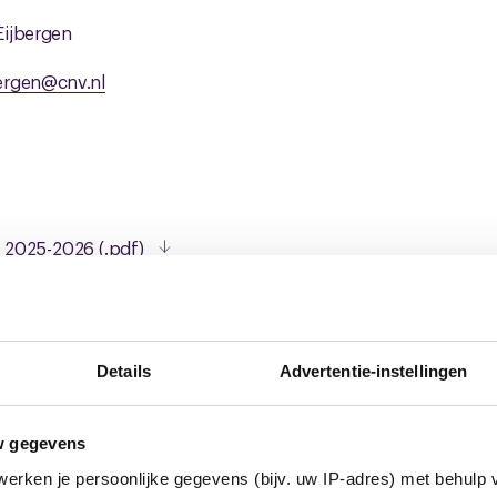
Eijbergen
ergen@cnv.nl
_2025-2026 (.pdf)
euws
Details
Advertentie-instellingen
w gegevens
erken je persoonlijke gegevens (bijv. uw IP-adres) met behulp 