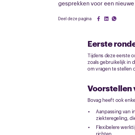
gesprekken voor een nieuwe
Deel deze pagina
Eerste ronde
Tijdens deze eerste 
zoals gebruikelijk i
om vragen te stellen 
Voorstellen
Bovag heeft ook enke
Aanpassing van in
ziekteregeling, d
Flexibelere werkti
richten.