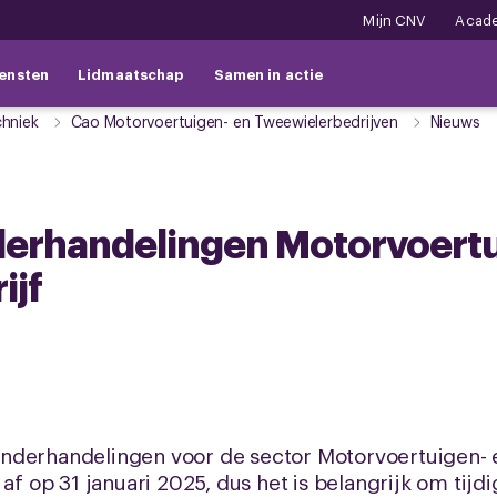
Mijn CNV
Acad
ensten
Lidmaatschap
Samen in actie
chniek
Cao Motorvoertuigen- en Tweewielerbedrijven
Nieuws
erhandelingen Motorvoertu
ijf
nderhandelingen voor de sector Motorvoertuigen- 
af op 31 januari 2025, dus het is belangrijk om tijd