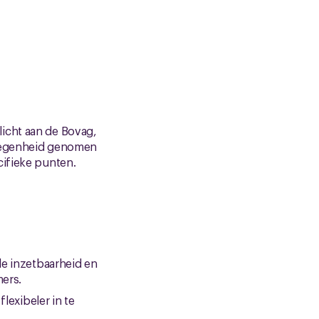
icht aan de Bovag,
elegenheid genomen
cifieke punten.
de inzetbaarheid en
ers.
lexibeler in te