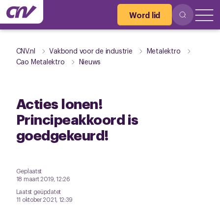
Word lid
CNV.nl
Vakbond voor de industrie
Metalektro
Cao Metalektro
Nieuws
Acties lonen!
Principeakkoord is
goedgekeurd!
Geplaatst
18 maart 2019, 12:26
Laatst geüpdatet
11 oktober 2021, 12:39