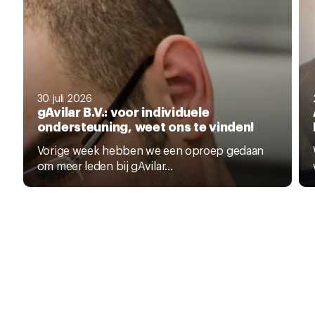
30 juli 2026
gAvilar B.V.: voor individuele
ondersteuning, weet ons te vinden!
Vorige week hebben we een oproep gedaan
om meer leden bij gAvilar...