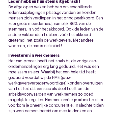
Leden hebben hun stem uitgebracht
De afgelopen weken hebben er verschillende
ledenraadplegingen plaatsgevonden en konden
mensen zich verdiepen in het principeakkoord. Een
zeer grote meerderheid, namelijk 96% van de
stemmers, is vóór het akkoord. Ook de leden van de
andere vakbonden hebben vóór het akkoord
gestemd, net zoals de werkgevers. Met andere
woorden, de cao is definitief!
Investeren in werknemers
Het cao-proces heeft net zoals bij de vorige cao-
onderhandelingen erg lang geduurd. Het was een
moeizaam traject. Waarbij het een hele tijd heeft
geduurd voordat wij de FME (jouw
werkgeversvertegenwoordiger) konden overtuigen
van het feit dat een cao als doel heeft om de
arbeidsvoorwaarden van werknemers zo goed
mogelijk te regelen. Hiermee creëer je arbeidsrust en
voorkom je oneerlijke concurrentie. In slechte tijden
zijn werknemers bereid om mee te denken en