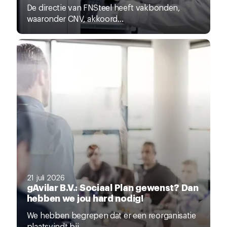
De directie van FNSteel heeft vakbonden,
waaronder CNV, akkoord...
21 juli 2026
gAvilar B.V.: Sociaal Plan gewenst? Dan
hebben we jou hard nodig!
We hebben begrepen dat er een reorganisatie
plaatsvindt bij...