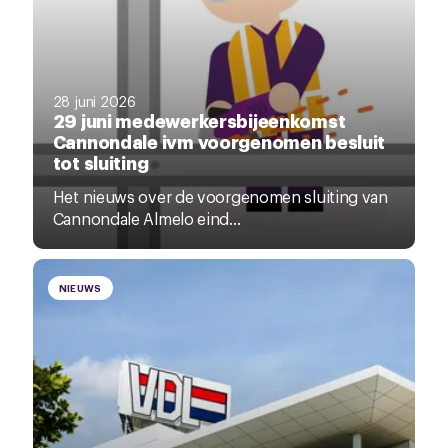
28 juni 2026
29 juni medewerkersbijeenkomst
Cannondale ivm voorgenomen besluit
tot sluiting
Het nieuws over de voorgenomen sluiting van
Cannondale Almelo eind...
NIEUWS