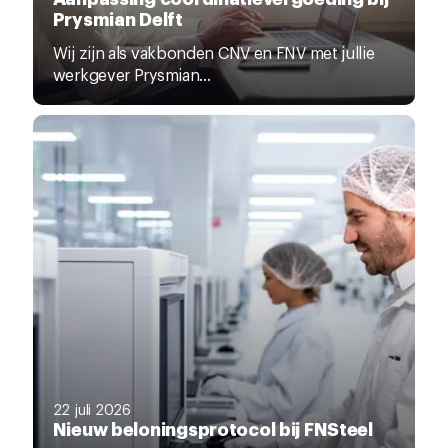
Prysmian Delft
Wij zijn als vakbonden CNV en FNV met jullie
werkgever Prysmian...
22 juli 2026
Nieuw beloningsprotocol bij FNSteel