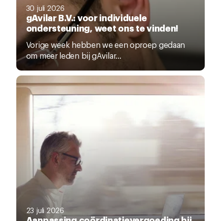
30 juli 2026
gAvilar B.V.: voor individuele
ondersteuning, weet ons te vinden!
Vorige week hebben we een oproep gedaan
om meer leden bij gAvilar...
23 juli 2026
Aanpassing coördinatievergoeding bij