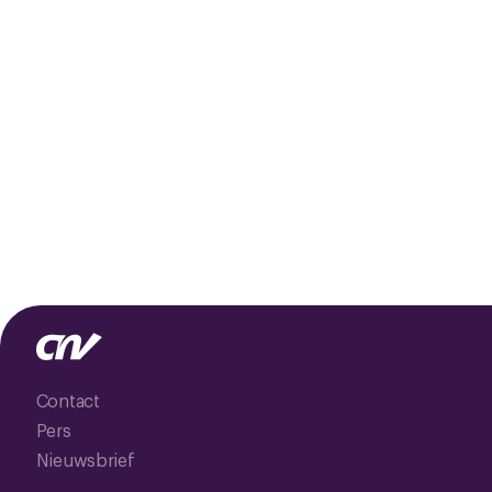
Contact
Pers
Nieuwsbrief