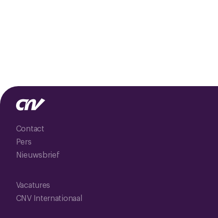
Contact
Pers
Nieuwsbrief
Vacatures
CNV Internationaal