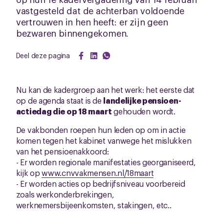
vastgesteld dat de achterban voldoende
vertrouwen in hen heeft: er zijn geen
bezwaren binnengekomen.
Deel deze pagina
Nu kan de kadergroep aan het werk: het eerste dat
op de agenda staat is de
landelijke pensioen-
actiedag die op 18 maart
gehouden wordt.
De vakbonden roepen hun leden op om in actie
komen tegen het kabinet vanwege het mislukken
van het pensioenakkoord:
- Er worden regionale manifestaties georganiseerd,
kijk op
www.cnvvakmensen.nl/18maart
- Er worden acties op bedrijfsniveau voorbereid
zoals werkonderbrekingen,
werknemersbijeenkomsten, stakingen, etc..