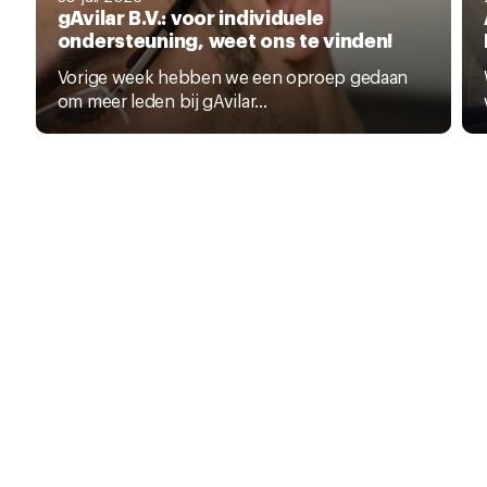
gAvilar B.V.: voor individuele
ondersteuning, weet ons te vinden!
Vorige week hebben we een oproep gedaan
om meer leden bij gAvilar...