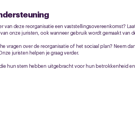
ondersteuning
er van deze reorganisatie een vaststellingsovereenkomst? Laat
 van onze juristen, ook wanneer gebruik wordt gemaakt van d
che vragen over de reorganisatie of het sociaal plan? Neem d
 Onze juristen helpen je graag verder.
n die hun stem hebben uitgebracht voor hun betrokkenheid en