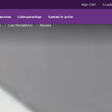
Mijn CNV
Acad
ensten
Lidmaatschap
Samen in actie
o
Cao Metalektro
Nieuws