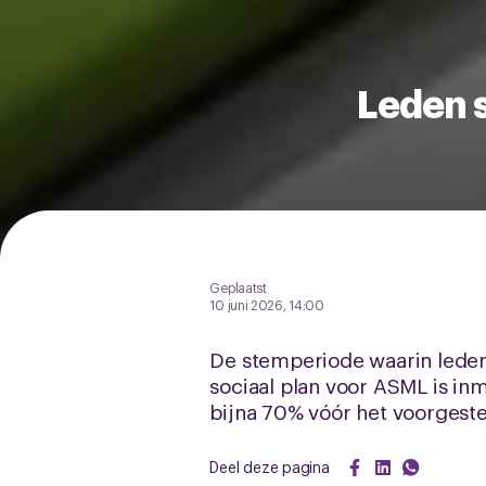
Leden s
Geplaatst
10 juni 2026, 14:00
De stemperiode waarin leden
sociaal plan voor ASML is in
bijna 70% vóór het voorgeste
Deel deze pagina