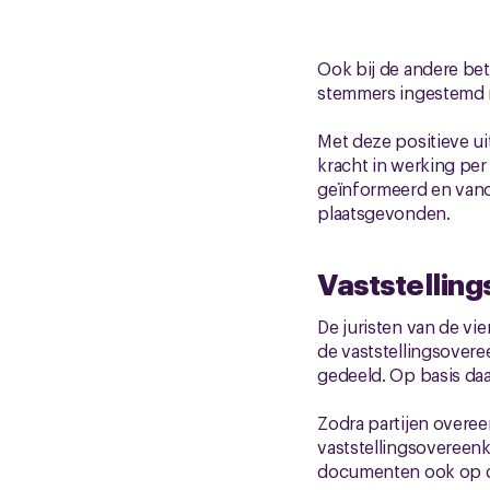
Ook bij de andere be
stemmers ingestemd m
Met deze positieve ui
kracht in werking per 
geïnformeerd en vanoc
plaatsgevonden.
Vaststellin
De juristen van de v
de vaststellingsover
gedeeld. Op basis da
Zodra partijen overe
vaststellingsovereen
documenten ook op de