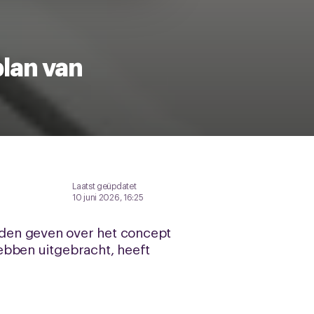
plan van
Laatst geüpdatet
10 juni 2026, 16:25
nden geven over het concept
ebben uitgebracht, heeft