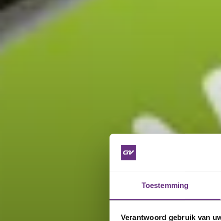
Toestemming
Verantwoord gebruik van u