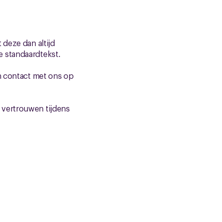
 deze dan altijd
e standaardtekst.
an contact met ons op
 vertrouwen tijdens