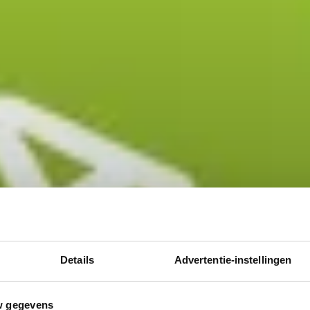
Details
Advertentie-instellingen
w gegevens