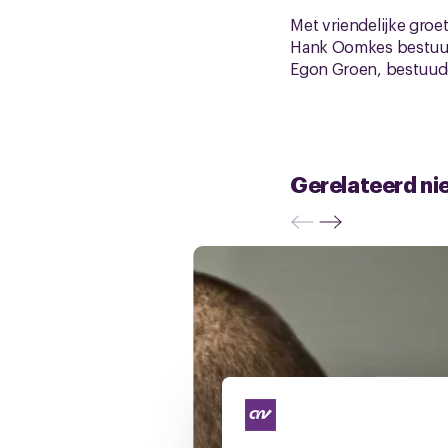
Met vriendelijke groet
Hank Oomkes bestuu
Egon Groen, bestuu
Gerelateerd ni