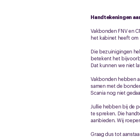
Handtekeningen aan
Vakbonden FNV en CNV
het kabinet heeft om
Die bezuinigingen he
betekent het bijvoorb
Dat kunnen we niet l
Vakbonden hebben aan
samen met de bonden 
Scania nog niet gedaa
Jullie hebben bij de 
te spreken. Die handt
aanbieden. Wij roepen 
Graag dus tot aanstaa