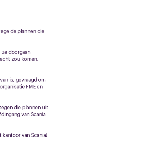
ege de plannen die
s ze doorgaan
erecht zou komen.
van is, gevraagd om
organisatie FME en
tegen die plannen uit
ofdingang van Scania
t kantoor van Scania!