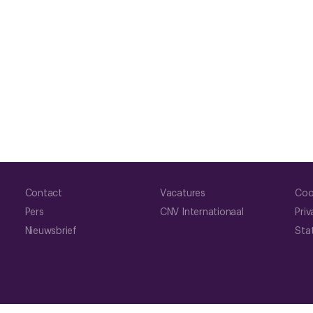
Contact
Vacatures
Coo
Pers
CNV Internationaal
Priv
Nieuwsbrief
Sta