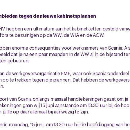
bieden tegen de nieuwe kabinetsplannen
 hebben een ultimatum aan het kabinet-Jetten gesteld vanw
 fors te bezuinigen op de WW, de WIA en de AOW.
bben enorme consequenties voor werknemers van Scania. Al
eeld dat je na een paar maanden in de WW al in de bijstand t
aten gebeuren.
 de werkgeversorganisatie FME, waar ook Scania onderdeel 
op te trekken tegen die plannen. Dat hebben de werkgevers
n.
poort van Scania onlangs massaal handtekeningen gezet om je 
ekeningen gaan wij 15 juni aanstaande om 13.30 uur bij de ho
jullie op daar allemaal bij aanwezig te zijn.
nde maandag, 15 juni, om 13.30 uur bij de hoofdingang van he