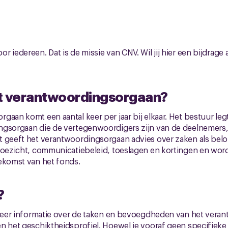
 iedereen. Dat is de missie van CNV. Wil jij hier een bijdrage 
t verantwoordingsorgaan?
gaan komt een aantal keer per jaar bij elkaar. Het bestuur le
ngsorgaan die de vertegenwoordigers zijn van de deelnemer
t geeft het verantwoordingsorgaan advies over zaken als bel
toezicht, communicatiebeleid, toeslagen en kortingen en word
ekomst van het fonds.
?
e meer informatie over de taken en bevoegdheden van het vera
en het geschiktheidsprofiel. Hoewel je vooraf geen specifiek