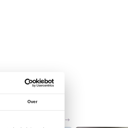
Over
Zie al het nieuws