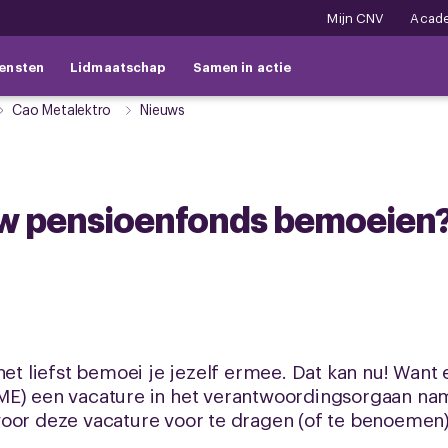
Mijn CNV
Acad
ensten
Lidmaatschap
Samen in actie
Cao Metalektro
Nieuws
jouw pensioenfonds bemoeien?
het liefst bemoei je jezelf ermee. Dat kan nu! Want 
PME) een vacature in het verantwoordingsorgaan n
voor deze vacature voor te dragen (of te benoemen)