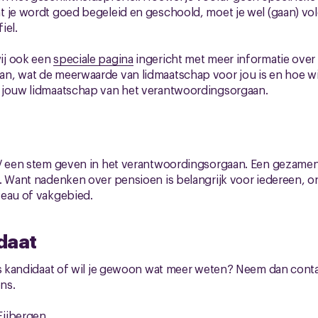
 je wordt goed begeleid en geschoold, moet je wel (gaan) vol
iel.
ij ook een
speciale pagina
ingericht met meer informatie over 
n, wat de meerwaarde van lidmaatschap voor jou is en hoe wi
 jouw lidmaatschap van het verantwoordingsorgaan.
NV een stem geven in het verantwoordingsorgaan. Een gezamenl
. Want nadenken over pensioen is belangrijk voor iedereen, on
veau of vakgebied.
idaat
ls kandidaat of wil je gewoon wat meer weten? Neem dan conta
ns.
Eijbergen