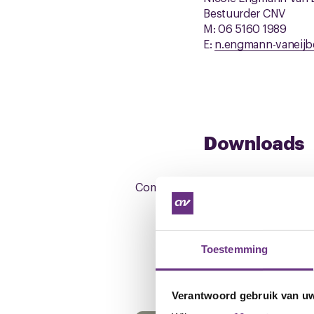
Bestuurder CNV
M: 06 5160 1989
E:
n.engmann-vaneijb
Downloads
Competentievisie_lid_verantwoord
Toestemming
Gerelateerd ni
Verantwoord gebruik van u