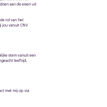
doen aan de eisen uit
de rol van het
j jou vanuit CNV
ijke stem vanuit een
geacht leeftijd,
ct met mij op via