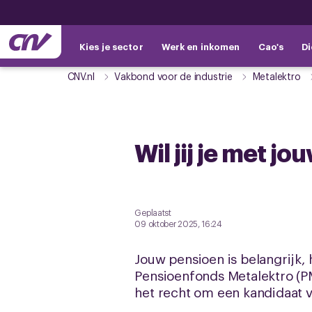
Kies je sector
Werk en inkomen
Cao's
Di
CNV.nl
Vakbond voor de industrie
Metalektro
Wil jij je met 
Geplaatst
09 oktober 2025, 16:24
Jouw pensioen is belangrijk, 
Pensioenfonds Metalektro (
het recht om een kandidaat 