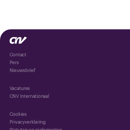
Contact
Pers
Nieuwsbrief
Vacatures
CNV Internationaal
Cookies
Privacyverklaring
Statuten en reglementen