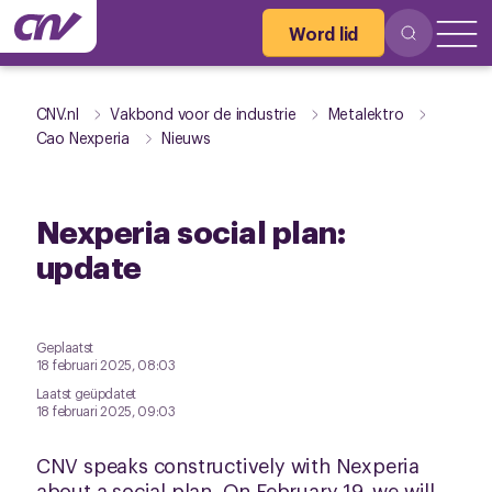
Word lid
CNV.nl
Vakbond voor de industrie
Metalektro
Cao Nexperia
Nieuws
Nexperia social plan:
update
Geplaatst
18 februari 2025, 08:03
Laatst geüpdatet
18 februari 2025, 09:03
CNV speaks constructively with Nexperia
about a social plan. On February 19, we will