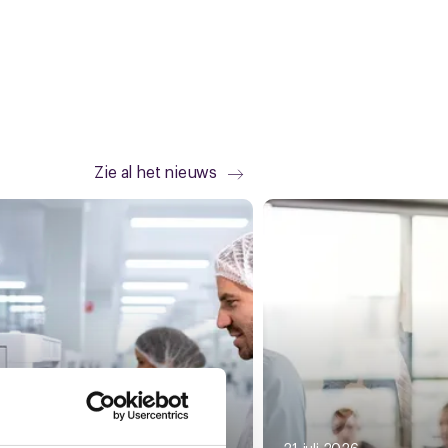
Zie al het nieuws
li 2026
21 juli 2026