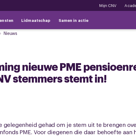
Mijn CNV
Acad
ensten
Lidmaatschap
Samen in actie
Nieuws
ming nieuwe PME pensioenre
V stemmers stemt in!
e gelegenheid gehad om je stem uit te brengen ov
enfonds PME. Voor diegenen die daar behoefte aan