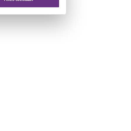
 te klikken op het ronde