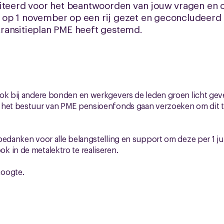
liteerd voor het beantwoorden van jouw vragen en 
op 1 november op een rij gezet en geconcludeerd
ransitieplan PME heeft gestemd.
ok bij andere bonden en werkgevers de leden groen licht geven
 het bestuur van PME pensioenfonds gaan verzoeken om dit tr
bedanken voor alle belangstelling en support om deze per 1 j
 in de metalektro te realiseren.
hoogte.