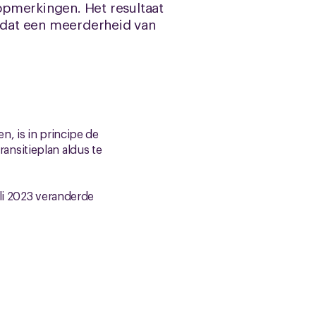
opmerkingen. Het resultaat
 dat een meerderheid van
, is in principe de
ansitieplan aldus te
uli 2023 veranderde