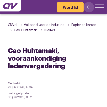
Word lid
CNV.nl
Vakbond voor de industrie
Papier en karton
Cao Huhtamaki
Nieuws
Cao Huhtamaki,
vooraankondiging
ledenvergadering
Geplaatst
29 juni 2026, 15:04
Laatst geüpdatet
30 juni 2026, 11:52